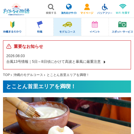
重要なお知らせ
2026.08.03
台風13号情報｜5日～8日頃にかけて高波と暴風に厳重注意
TOP
沖縄のモデルコース
とことん首里エリアを満喫！
とことん首里エリアを満喫！