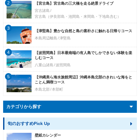
2
【宮古島】宮古島の三大橋を走る絶景ドライブ
宮古諸島
宮古島（伊良部島・池間島・来間島・下地島含む）
3
【津堅島】豊かな自然と島の素朴さに触れる日帰りコース
本島周辺離島
津堅島
4
【波照間島】日本最南端の有人島でしかできない体験を楽
しむコース
八重山諸島
波照間島
5
【沖縄美ら海水族館周辺】沖縄本島北部のきれいな海をと
ことん満喫コース
本島北部
本部町
カテゴリから探す
旬のおすすめPick Up
壁紙カレンダー