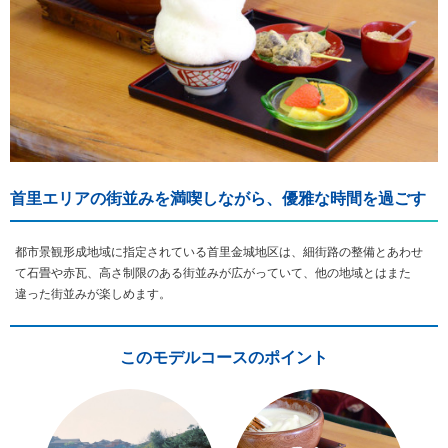
首里エリアの街並みを満喫しながら、優雅な時間を過ごす
都市景観形成地域に指定されている首里金城地区は、細街路の整備とあわせ
て石畳や赤瓦、高さ制限のある街並みが広がっていて、他の地域とはまた
違った街並みが楽しめます。
このモデルコースのポイント