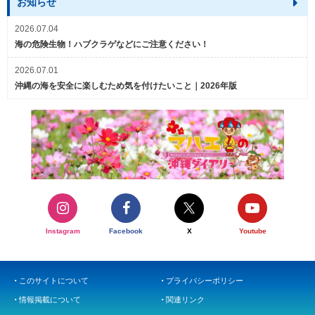
お知らせ
2026.07.04
海の危険生物！ハブクラゲなどにご注意ください！
2026.07.01
沖縄の海を安全に楽しむため気を付けたいこと｜2026年版
Instagram
Facebook
X
Youtube
このサイトについて
プライバシーポリシー
情報掲載について
関連リンク