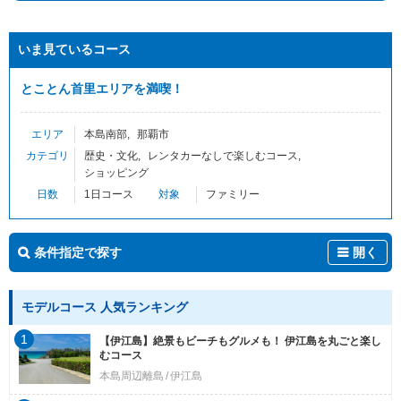
いま見ているコース
とことん首里エリアを満喫！
エリア
本島南部
那覇市
カテゴリ
歴史・文化
レンタカーなしで楽しむコース
ショッピング
日数
1日コース
対象
ファミリー
条件指定で探す
開く
モデルコース 人気ランキング
1
【伊江島】絶景もビーチもグルメも！ 伊江島を丸ごと楽し
むコース
本島周辺離島
伊江島