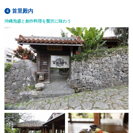
首里殿内
沖縄泡盛と創作料理を贅沢に味わう