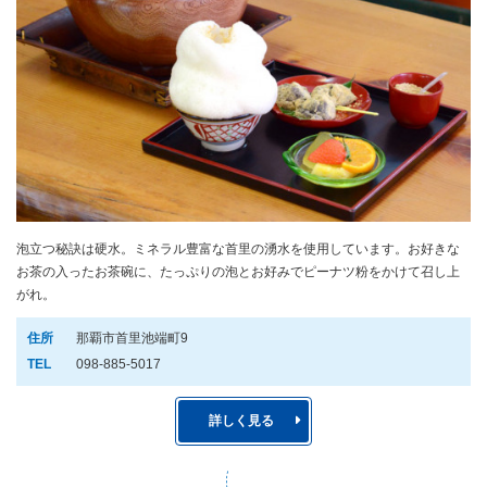
泡立つ秘訣は硬水。ミネラル豊富な首里の湧水を使用しています。お好きな
お茶の入ったお茶碗に、たっぷりの泡とお好みでピーナツ粉をかけて召し上
がれ。
住所
那覇市首里池端町9
TEL
098-885-5017
詳しく見る