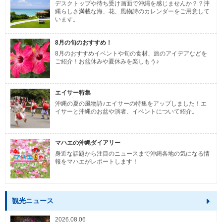
デスクトップや待ち受け画面で沖縄を感じませんか？？沖
縄らしさ満載な海、花、風物詩のカレンダーをご用意して
います。
8月の旬のおすすめ！
8月のおすすめイベントや旬の食材、旅のアイデアなどを
ご紹介！お盆休みや夏休みを楽しもう♪
エイサー特集
沖縄の夏の風物詩♪エイサーの特集をアップしました！エ
イサーと沖縄のお盆や演者、イベントについて紹介。
マハエの沖縄ダイアリー
身近な話題から注目のニュースまで沖縄各地の気になる情
報をマハエがレポートします！
観光ニュース
2026.08.06