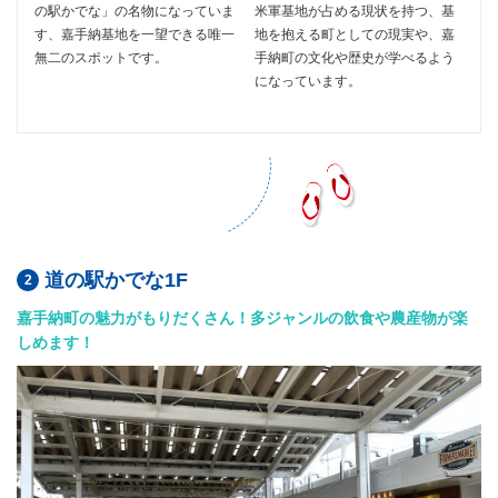
の駅かでな」の名物になっていま
米軍基地が占める現状を持つ、基
す、嘉手納基地を一望できる唯一
地を抱える町としての現実や、嘉
無二のスポットです。
手納町の文化や歴史が学べるよう
になっています。
道の駅かでな1F
嘉手納町の魅力がもりだくさん！多ジャンルの飲食や農産物が楽
しめます！