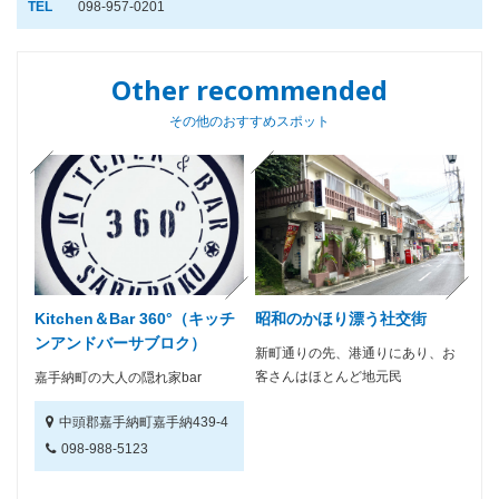
TEL
098-957-0201
Other recommended
その他のおすすめスポット
Kitchen＆Bar 360°（キッチ
昭和のかほり漂う社交街
ンアンドバーサブロク）
新町通りの先、港通りにあり、お
客さんはほとんど地元民
嘉手納町の大人の隠れ家bar
中頭郡嘉手納町嘉手納439-4
098-988-5123