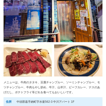
メニューは、牛肉のタタキ、豆腐チャンプルー、ソーミンチャンプルー、モ
ツチャンプルー、牛肉もやし炒め、牛汁、山羊汁、ビーフカレー、ナスのあ
げだし、ポテトフライ等どれを食べてもおいしいです。
住所
中頭郡嘉手納町字水釜562-3 中川アパート 1F