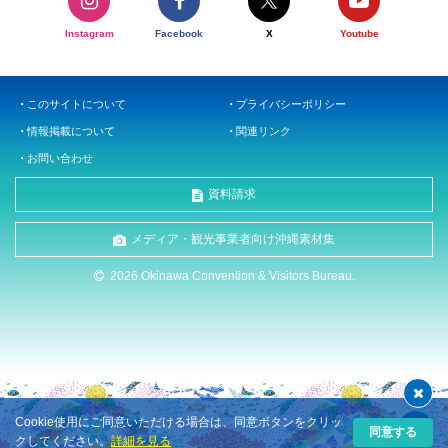
Instagram
Facebook
X
Youtube
このサイトについて
プライバシーポリシー
情報掲載について
関連リンク
お問い合わせ
資料請求
メディア・観光事業者向け沖縄素材集
2026 Okinawa Convention & Visitors Bureau.
Cookie使用にご同意いただける場合は、同意ボタンをクリッ
同意する
クしてください。
詳細を見る