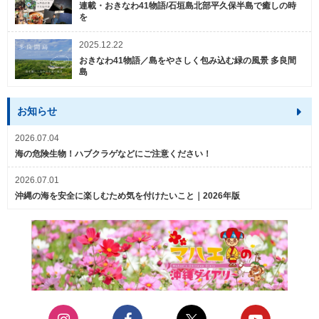
連載・おきなわ41物語/石垣島北部平久保半島で癒しの時
を
2025.12.22
おきなわ41物語／島をやさしく包み込む緑の風景 多良間
島
お知らせ
2026.07.04
海の危険生物！ハブクラゲなどにご注意ください！
2026.07.01
沖縄の海を安全に楽しむため気を付けたいこと｜2026年版