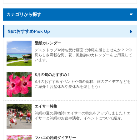
カテゴリから探す
旬のおすすめPick Up
壁紙カレンダー
デスクトップや待ち受け画面で沖縄を感じませんか？？沖
縄らしさ満載な海、花、風物詩のカレンダーをご用意して
います。
8月の旬のおすすめ！
8月のおすすめイベントや旬の食材、旅のアイデアなどを
ご紹介！お盆休みや夏休みを楽しもう♪
エイサー特集
沖縄の夏の風物詩♪エイサーの特集をアップしました！エ
イサーと沖縄のお盆や演者、イベントについて紹介。
マハエの沖縄ダイアリー