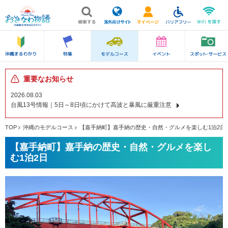
重要なお知らせ
2026.08.03
台風13号情報｜5日～8日頃にかけて高波と暴風に厳重注意
TOP
沖縄のモデルコース
【嘉手納町】嘉手納の歴史・自然・グルメを楽しむ1泊2日
【嘉手納町】嘉手納の歴史・自然・グルメを楽し
む1泊2日