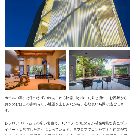
ホテルの裏には手つかずの緑あふれる比謝川がゆったりと流れ、お部屋から
息をのむほどの素晴らしい眺望を楽しみながら、心地良い時間が過ごせま
す。
各フロア100㎡超えの広い客室で、1フロアに1組のみが滞在可能な完全プラ
イベートな独立した造りになっています。各フロアでコンセプトと内装が異