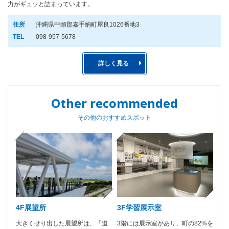
力がギュッと詰まっています。
住所
沖縄県中頭郡嘉手納町屋良1026番地3
TEL
098-957-5678
詳しく見る
Other recommended
その他のおすすめスポット
4F展望所
3F学習展示室
大きくせり出した展望所は、「道
3階には展示室があり、町の82%を