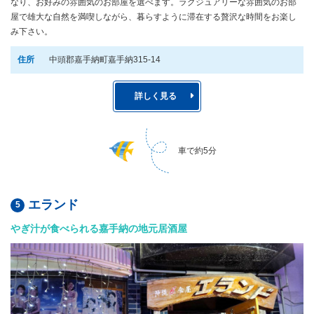
なり、お好みの雰囲気のお部屋を選べます。ラグジュアリーな雰囲気のお部
屋で雄大な自然を満喫しながら、暮らすように滞在する贅沢な時間をお楽し
み下さい。
住所
中頭郡嘉手納町嘉手納315-14
詳しく見る
車で約5分
エランド
やぎ汁が食べられる嘉手納の地元居酒屋