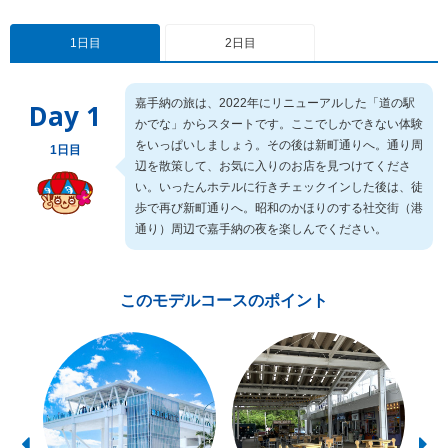
1日目
2日目
嘉手納の旅は、2022年にリニューアルした「道の駅
Day 1
かでな」からスタートです。ここでしかできない体験
をいっぱいしましょう。その後は新町通りへ。通り周
1日目
辺を散策して、お気に入りのお店を見つけてくださ
い。いったんホテルに行きチェックインした後は、徒
歩で再び新町通りへ。昭和のかほりのする社交街（港
通り）周辺で嘉手納の夜を楽しんでください。
このモデルコースのポイント