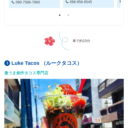
098-956-6545
09
090-7586-7960
車で約10分
Luke Tacos （ルークタコス）
激うま創作タコス専門店