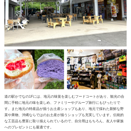
道の駅かでなの1Fには、地元の味覚を楽しむフードコートがあり、観光の合
間に手軽に地元の味を楽しめ、ファミリーやグループ旅行にもぴったりで
す。また地元の特産品が揃うお土産ショップもあり、地元で採れた新鮮な野
菜や果物、沖縄ならではのお土産が揃うショップも充実しています。伝統的
な工芸品も豊富に取り揃えられているので、自分用はもちろん、友人や家族
へのプレゼントにも最適です。