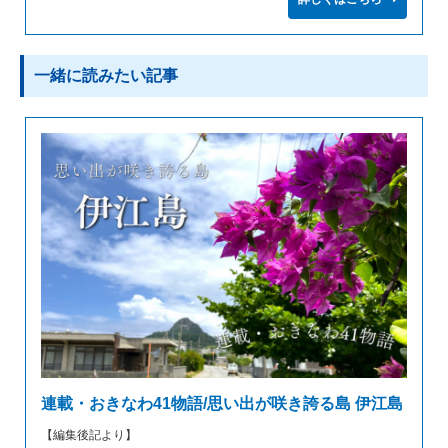
一緒に読みたい記事
連載・おきなわ41物語/思い出が咲き誇る島 伊江島
【編集後記より】