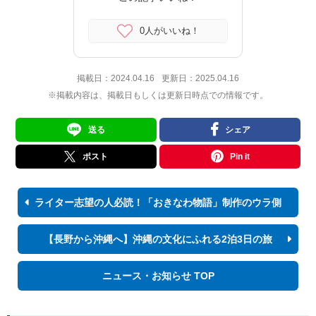
0人がいいね！
掲載日：
2024.04.16
更新日：
2025.04.16
※掲載内容は、掲載日もしくは更新日時点での情報です。
送る
シェア
ポスト
Pin it
ライター志望の人必読！「おきなわ物語」制作のウラ側
【長野から沖縄へ】沖縄の文化にふれる2泊3日の旅
ニュース・お知らせ TOP