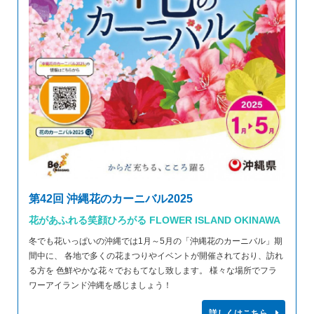
第42回 沖縄花のカーニバル2025
花があふれる笑顔ひろがる FLOWER ISLAND OKINAWA
冬でも花いっぱいの沖縄では1月～5月の「沖縄花のカーニバル」期
間中に、 各地で多くの花まつりやイベントが開催されており、訪れ
る方を 色鮮やかな花々でおもてなし致します。 様々な場所でフラ
ワーアイランド沖縄を感じましょう！
詳しくはこちら