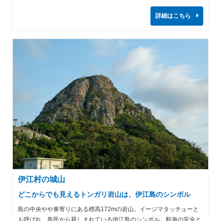
詳細はこちら
伊江村の城山
どこからでも見えるトンガリ岩山は、伊江島のシンボル
島の中央やや東寄りにある標高172mの岩山。イージマタッチューと
も呼ばれ、島民から親しまれている伊江島のシンボル。航海の安全と