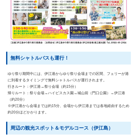
無料シャトルバスも運行！
ゆり祭り期間中には、伊江港からゆり祭り会場までの区間、フェリーが港
に到着するタイミングで無料シャトルバスが運行されます。
行きルート：伊江港→祭り会場（約15分）
帰りルート：祭り会場→ハイビスカス園→城山前（門口公園）→伊江港
（約20分）
※伊江港から会場までは約15分、会場から伊江港までは各地経由するため
約20分ほどかかります。
周辺の観光スポット＆モデルコース（伊江島）