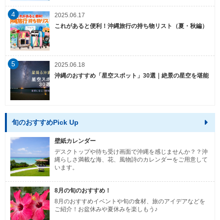
4
2025.06.17
これがあると便利！沖縄旅行の持ち物リスト（夏・秋編）
5
2025.06.18
沖縄のおすすめ「星空スポット」30選｜絶景の星空を堪能
旬のおすすめPick Up
壁紙カレンダー
デスクトップや待ち受け画面で沖縄を感じませんか？？沖
縄らしさ満載な海、花、風物詩のカレンダーをご用意して
います。
8月の旬のおすすめ！
8月のおすすめイベントや旬の食材、旅のアイデアなどを
ご紹介！お盆休みや夏休みを楽しもう♪