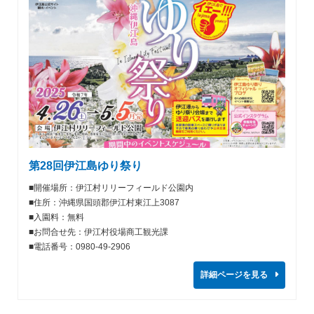
第28回伊江島ゆり祭り
■開催場所：伊江村リリーフィールド公園内
■住所：沖縄県国頭郡伊江村東江上3087
■入園料：無料
■お問合せ先：伊江村役場商工観光課
■電話番号：0980-49-2906
詳細ページを見る