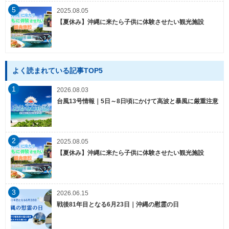
5
2025.08.05
【夏休み】沖縄に来たら子供に体験させたい観光施設
よく読まれている記事TOP5
1
2026.08.03
台風13号情報｜5日～8日頃にかけて高波と暴風に厳重注意
2
2025.08.05
【夏休み】沖縄に来たら子供に体験させたい観光施設
3
2026.06.15
戦後81年目となる6月23日｜沖縄の慰霊の日