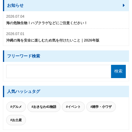
お知らせ
2026.07.04
海の危険生物！ハブクラゲなどにご注意ください！
2026.07.01
沖縄の海を安全に楽しむため気を付けたいこと｜2026年版
フリーワード検索
人気ハッシュタグ
#グルメ
#おきなわ41物語
#イベント
#雑学・小ワザ
#お土産