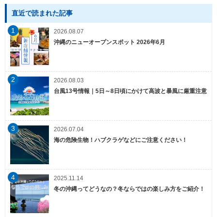
直近で読まれた記事
1
2026.08.07
沖縄のニューオープンスポット 2026年6月
2
2026.08.03
台風13号情報｜5日～8日頃にかけて高波と暴風に厳重注意
3
2026.07.04
海の危険生物！ハブクラゲなどにご注意ください！
4
2025.11.14
冬の沖縄ってどうなの？冬ならではの楽しみ方をご紹介！