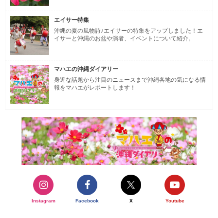
エイサー特集
沖縄の夏の風物詩♪エイサーの特集をアップしました！エ
イサーと沖縄のお盆や演者、イベントについて紹介。
マハエの沖縄ダイアリー
身近な話題から注目のニュースまで沖縄各地の気になる情
報をマハエがレポートします！
Instagram
Facebook
X
Youtube