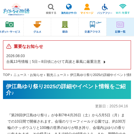
重要なお知らせ
2026.08.03
台風13号情報｜5日～8日頃にかけて高波と暴風に厳重注意
TOP
ニュース・お知らせ
観光ニュース
伊江島ゆり祭り2025の詳細やイベント情報
伊江島ゆり祭り2025の詳細やイベント情報をご紹
介♪
更新日：
2025.04.16
『第28回伊江島ゆり祭り』が令和7年4月26日（土）から5月5日（月）ま
での10日間で開催されます。会場のリリーフィールド公園では、約100万
輪のテッポウユリと100種の世界のゆりが咲き誇り、会場内はゆりの香り