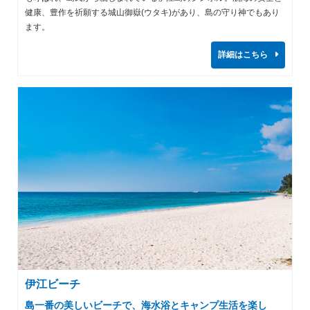
健康、豊作を祈願する城山御嶽(ウタキ)があり、島の守り神でもあり
ます。
詳細はこちら
伊江ビーチ
島一番の美しいビーチで、海水浴とキャンプ生活を楽し