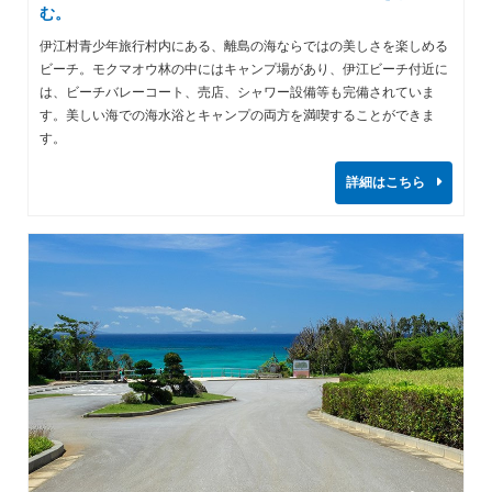
む。
伊江村青少年旅行村内にある、離島の海ならではの美しさを楽しめる
ビーチ。モクマオウ林の中にはキャンプ場があり、伊江ビーチ付近に
は、ビーチバレーコート、売店、シャワー設備等も完備されていま
す。美しい海での海水浴とキャンプの両方を満喫することができま
す。
詳細はこちら