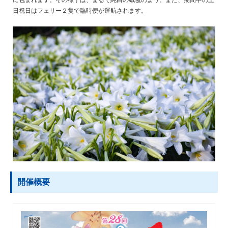
に包まれます。その様子は、まるで純白の絨毯のよう。また、期間中の土
日祝日はフェリー２隻で臨時便が運航されます。
開催概要