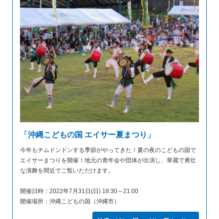
「沖縄こどもの国 エイサー夏まつり」
今年もチムドンドンする季節がやってきた！夏の夜のこどもの国で
エイサーまつりを開催！地元の青年会や団体が出演し、華麗で勇壮
な演舞を間近でご覧いただけます。
開催日時：2022年7月31日(日) 18:30～21:00
開催場所：沖縄こどもの国（沖縄市）