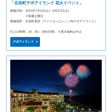
「北谷町デポアイランド 花火イベント」
開催日時：2022年7月2日(土)～8月27日(土)
※毎週土曜日
開催場所：北谷町美浜（アメリカンビレッジ内デポアイランド）
打上げ時間：20：00～ (約5分間) ※悪天候時は中止
デポアイランド