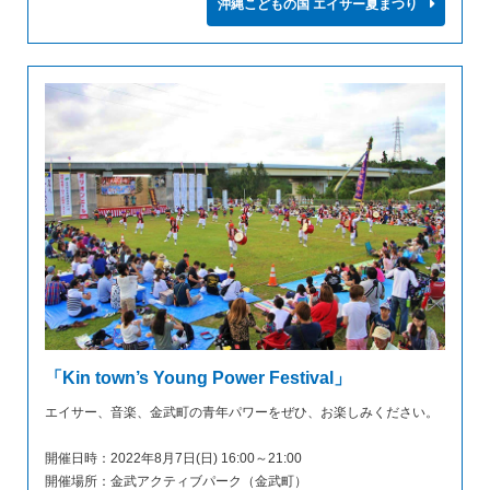
沖縄こどもの国 エイサー夏まつり
「Kin town’s Young Power Festival」
エイサー、音楽、金武町の青年パワーをぜひ、お楽しみください。
開催日時：2022年8月7日(日) 16:00～21:00
開催場所：金武アクティブパーク（金武町）