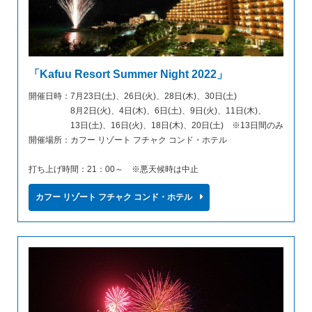
「Kafuu Resort Summer Night 2022」
開催日時：7月23日(土)、26日(火)、28日(木)、30日(土)
8月2日(火)、4日(木)、6日(土)、9日(火)、11日(木)、
13日(土)、16日(火)、18日(木)、20日(土) ※13日間のみ
開催場所：カフー リゾート フチャク コンド・ホテル
打ち上げ時間：21：00～ ※悪天候時は中止
カフー リゾート フチャク コンド・ホテル