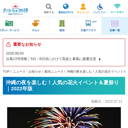
重要なお知らせ
2026.08.03
台風13号情報｜5日～8日頃にかけて高波と暴風に厳重注意
TOP
ニュース・お知らせ
観光ニュース
沖縄の夜を楽しむ！人気の花火イベント＆夏
沖縄の夜を楽しむ！人気の花火イベント＆夏祭り
｜2022年版
掲載日：
2022.07.11