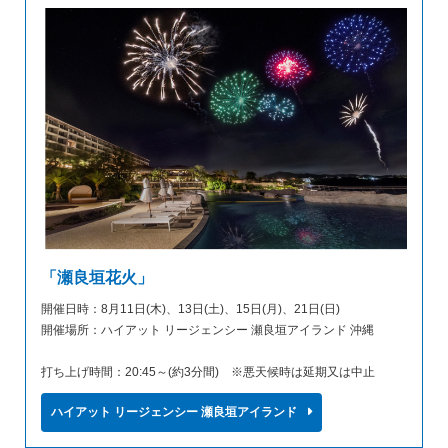
「瀬良垣花火」
開催日時：8月11日(木)、13日(土)、15日(月)、21日(日)
開催場所：ハイアット リージェンシー 瀬良垣アイランド 沖縄
打ち上げ時間：20:45～(約3分間) ※悪天候時は延期又は中止
ハイアット リージェンシー 瀬良垣アイランド