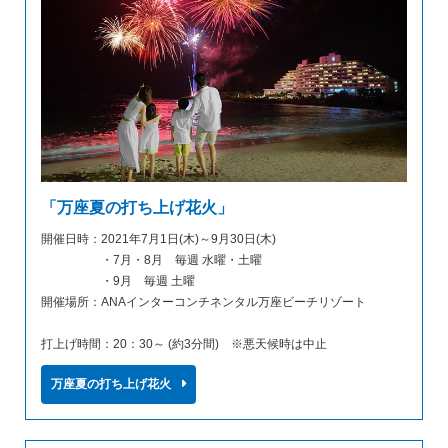
「万座夏の打ち上げ花火」
開催日時：2021年7月1日(木)～9月30日(木)
・7月・8月 毎週 水曜・土曜
・9月 毎週 土曜
開催場所：ANAインターコンチネンタル万座ビーチリゾート
打上げ時間：20：30～ (約3分間) ※悪天候時は中止
万座夏の打ち上げ花火