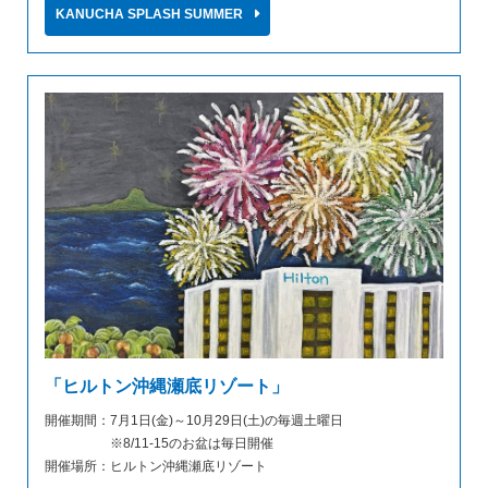
KANUCHA SPLASH SUMMER
「ヒルトン沖縄瀬底リゾート」
開催期間：7月1日(金)～10月29日(土)の毎週土曜日
※8/11-15のお盆は毎日開催
開催場所：ヒルトン沖縄瀬底リゾート