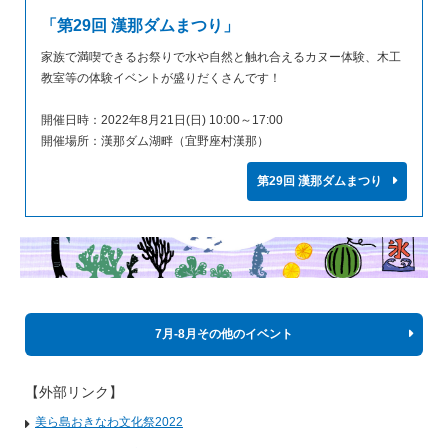
「第29回 漢那ダムまつり」
家族で満喫できるお祭りで水や自然と触れ合えるカヌー体験、木工
教室等の体験イベントが盛りだくさんです！
開催日時：2022年8月21日(日) 10:00～17:00
開催場所：漢那ダム湖畔（宜野座村漢那）
第29回 漢那ダムまつり
7月-8月その他のイベント
【外部リンク】
美ら島おきなわ文化祭2022