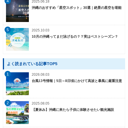
4
2025.06.18
沖縄のおすすめ「星空スポット」30選｜絶景の星空を堪能
5
2025.10.03
10月の沖縄ってまだ泳げるの？？実はベストシーズン？
よく読まれている記事TOP5
1
2026.08.03
台風13号情報｜5日～8日頃にかけて高波と暴風に厳重注意
2
2025.08.05
【夏休み】沖縄に来たら子供に体験させたい観光施設