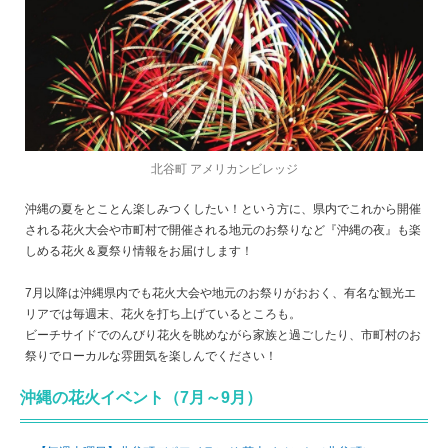
北谷町 アメリカンビレッジ
沖縄の夏をとことん楽しみつくしたい！という方に、県内でこれから開催
される花火大会や市町村で開催される地元のお祭りなど『沖縄の夜』も楽
しめる花火＆夏祭り情報をお届けします！
7月以降は沖縄県内でも花火大会や地元のお祭りがおおく、有名な観光エ
リアでは毎週末、花火を打ち上げているところも。
ビーチサイドでのんびり花火を眺めながら家族と過ごしたり、市町村のお
祭りでローカルな雰囲気を楽しんでください！
沖縄の花火イベント（7月～9月）