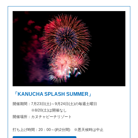
「KANUCHA SPLASH SUMMER」
開催期間：7月23日(土)～9月24日(土)の毎週土曜日
※8/20(土)は開催なし
開催場所：カヌチャビーチリゾート
打ち上げ時間：20：00～(約2分間) ※悪天候時は中止