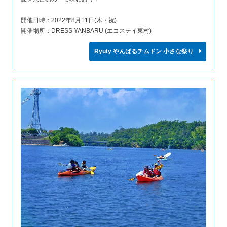
開催日時：2022年8月11日(木・祝)
開催場所：DRESS YANBARU (エコステイ東村)
Ryuty やんばるチムドン 小さな祭り