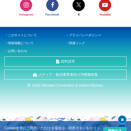
Instagram
Facebook
X
Youtube
このサイトについて
プライバシーポリシー
情報掲載について
関連リンク
お問い合わせ
資料請求
メディア・観光事業者向け沖縄素材集
2026 Okinawa Convention & Visitors Bureau.
Cookie使用にご同意いただける場合は、同意ボタンをクリッ
同意する