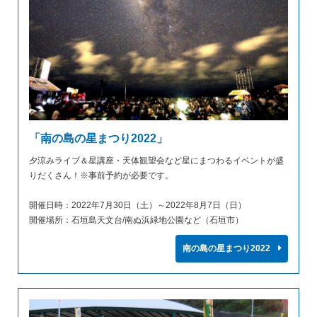
「南の島の星まつり2022」
夕涼みライブ＆星講座・天体観望会など星にまつわるイベントが盛
りだくさん！※事前予約が必要です。
開催日時：2022年7月30日（土）～2022年8月7日（日）
開催場所：石垣島天文台/南ぬ浜緑地公園など（石垣市）
南の島の星まつり2022