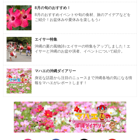
8月の旬のおすすめ！
8月のおすすめイベントや旬の食材、旅のアイデアなどを
ご紹介！お盆休みや夏休みを楽しもう♪
エイサー特集
沖縄の夏の風物詩♪エイサーの特集をアップしました！エ
イサーと沖縄のお盆や演者、イベントについて紹介。
マハエの沖縄ダイアリー
身近な話題から注目のニュースまで沖縄各地の気になる情
報をマハエがレポートします！