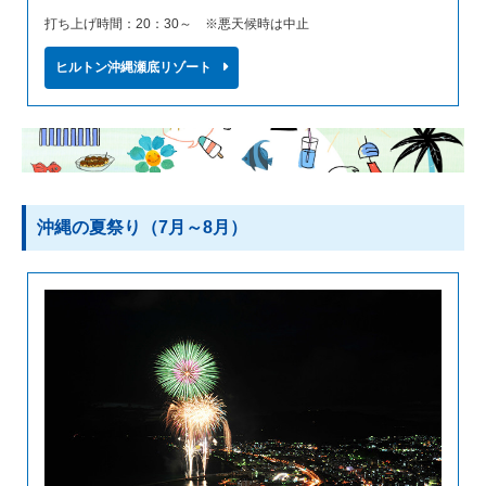
打ち上げ時間：20：30～ ※悪天候時は中止
ヒルトン沖縄瀬底リゾート
沖縄の夏祭り（7月～8月）