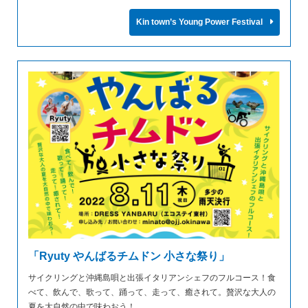
Kin town’s Young Power Festival
「Ryuty やんばるチムドン 小さな祭り」
サイクリングと沖縄島唄と出張イタリアンシェフのフルコース！食
べて、飲んで、歌って、踊って、走って、癒されて。贅沢な大人の
夏を大自然の中で味わおう！