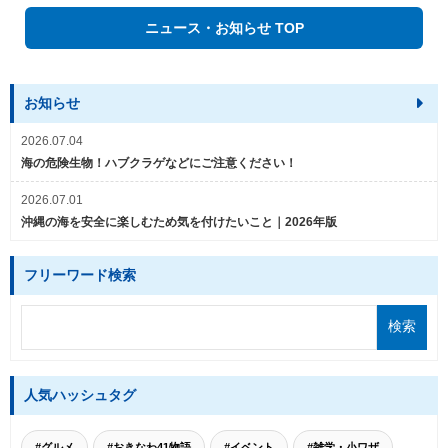
ニュース・お知らせ TOP
お知らせ
2026.07.04
海の危険生物！ハブクラゲなどにご注意ください！
2026.07.01
沖縄の海を安全に楽しむため気を付けたいこと｜2026年版
フリーワード検索
人気ハッシュタグ
#グルメ
#おきなわ41物語
#イベント
#雑学・小ワザ