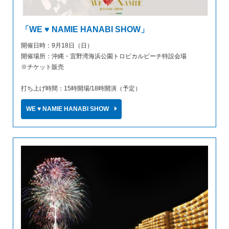
「WE ♥ NAMIE HANABI SHOW」
開催日時：9月18日（日）
開催場所：沖縄・宜野湾海浜公園トロピカルビーチ特設会場
※チケット販売
打ち上げ時間：15時開場/18時開演（予定）
WE ♥ NAMIE HANABI SHOW