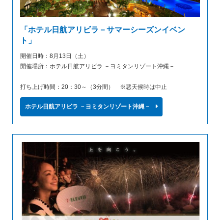
「ホテル日航アリビラ－サマーシーズンイベン
ト」
開催日時：8月13日（土）
開催場所：ホテル日航アリビラ －ヨミタンリゾート沖縄－
打ち上げ時間：20：30～（3分間） ※悪天候時は中止
ホテル日航アリビラ －ヨミタンリゾート沖縄－