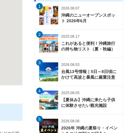
1
2026.08.07
沖縄のニューオープンスポッ
ト 2026年6月
2
2025.06.17
これがあると便利！沖縄旅行
の持ち物リスト（夏・秋編）
3
2026.08.03
台風13号情報｜5日～8日頃に
かけて高波と暴風に厳重注意
4
2025.08.05
【夏休み】沖縄に来たら子供
に体験させたい観光施設
5
2026.08.06
2026年 沖縄の夏祭り・イベン