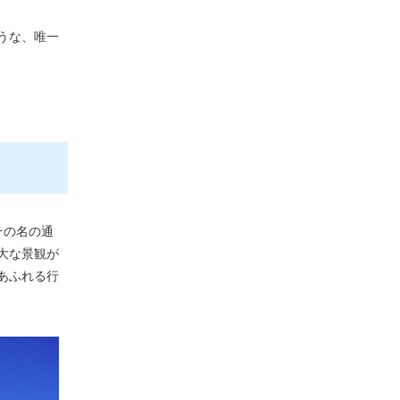
うな、唯一
その名の通
大な景観が
あふれる行