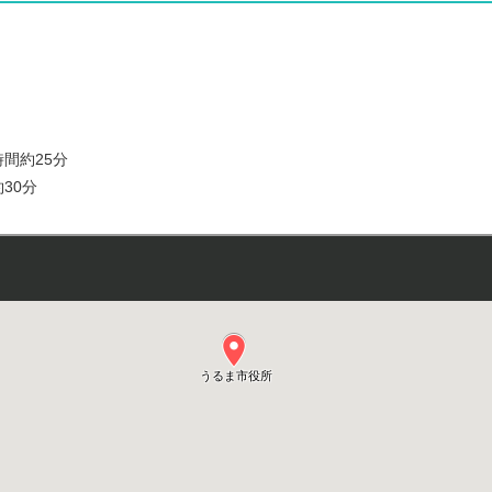
間約25分
30分