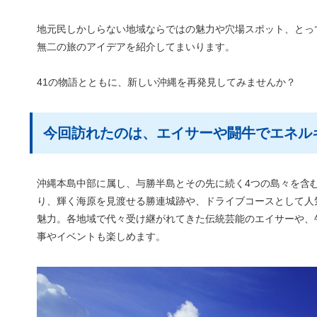
地元民しかしらない地域ならではの魅力や穴場スポット、とっ
無二の旅のアイデアを紹介してまいります。
41の物語とともに、新しい沖縄を再発見してみませんか？
今回訪れたのは、エイサーや闘牛でエネル
沖縄本島中部に属し、与勝半島とその先に続く4つの島々を含
り、輝く海原を見渡せる勝連城跡や、ドライブコースとして人
魅力。各地域で代々受け継がれてきた伝統芸能のエイサーや、
事やイベントも楽しめます。