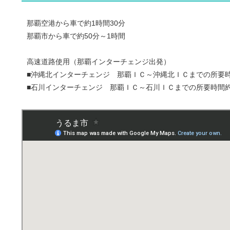
那覇空港から車で約1時間30分
那覇市から車で約50分～1時間
高速道路使用（那覇インターチェンジ出発）
■沖縄北インターチェンジ 那覇ＩＣ～沖縄北ＩＣまでの所要時
■石川インターチェンジ 那覇ＩＣ～石川ＩＣまでの所要時間約