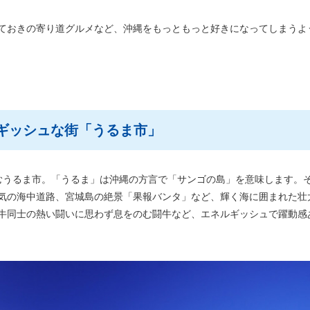
ておきの寄り道グルメなど、沖縄をもっともっと好きになってしまうよ
ギッシュな街「うるま市」
むうるま市。「うるま」は沖縄の方言で「サンゴの島」を意味します。
気の海中道路、宮城島の絶景「果報バンタ」など、輝く海に囲まれた壮
牛同士の熱い闘いに思わず息をのむ闘牛など、エネルギッシュで躍動感