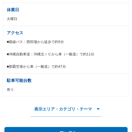
休業日
火曜日
アクセス
■路線バス：西田場から徒歩で約5分
■沖縄自動車道：沖縄北ＩＣから車（一般道）で約11分
■那覇空港から車（一般道）で約47分
駐車可能台数
有り
表示エリア・カテゴリ・テーマ