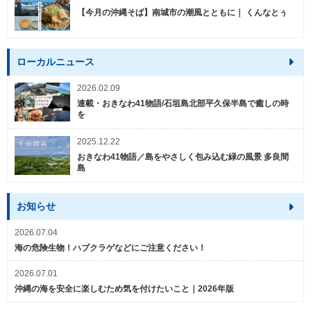
【今月の沖縄そば】南城市の潮風とともに｜ くんなとぅ
ローカルニュース
2026.02.09
連載・おきなわ41物語/石垣島北部平久保半島で癒しの時
を
2025.12.22
おきなわ41物語／島をやさしく包み込む緑の風景 多良間
島
お知らせ
2026.07.04
海の危険生物！ハブクラゲなどにご注意ください！
2026.07.01
沖縄の海を安全に楽しむため気を付けたいこと｜2026年版