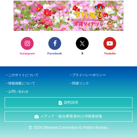
Instagram
Facebook
X
Youtube
このサイトについて
プライバシーポリシー
情報掲載について
関連リンク
お問い合わせ
資料請求
メディア・観光事業者向け沖縄素材集
2026 Okinawa Convention & Visitors Bureau.