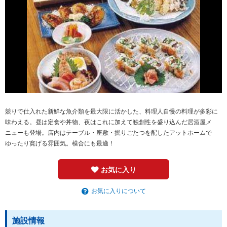
競りで仕入れた新鮮な魚介類を最大限に活かした、料理人自慢の料理が多彩に
味わえる。昼は定食や丼物、夜はこれに加えて独創性を盛り込んだ居酒屋メ
ニューも登場。店内はテーブル・座敷・掘りごたつを配したアットホームで
ゆったり寛げる雰囲気。模合にも最適！
お気に入り
お気に入りについて
施設情報