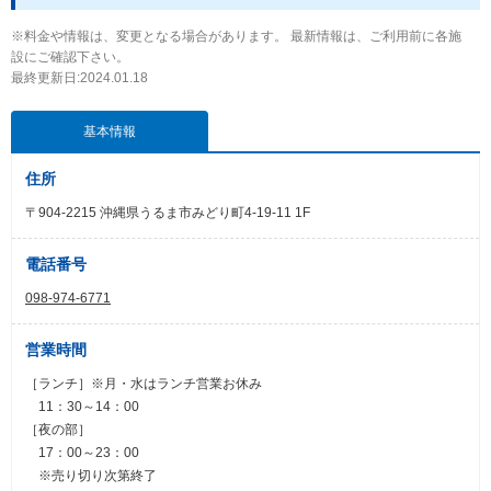
※料金や情報は、変更となる場合があります。 最新情報は、ご利用前に各施
設にご確認下さい。
最終更新日:2024.01.18
基本情報
住所
〒904-2215 沖縄県うるま市みどり町4-19-11 1F
電話番号
098-974-6771
営業時間
［ランチ］※月・水はランチ営業お休み
11：30～14：00
［夜の部］
17：00～23：00
※売り切り次第終了