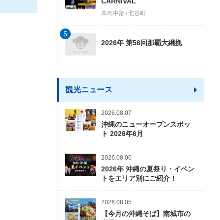
CARNIVAL
本島中部
北谷町
5
2026年 第56回那覇大綱挽
観光ニュース
2026.08.07
沖縄のニューオープンスポッ
ト 2026年6月
2026.08.06
2026年 沖縄の夏祭り・イベン
トをエリア別にご紹介！
2026.08.05
【今月の沖縄そば】南城市の