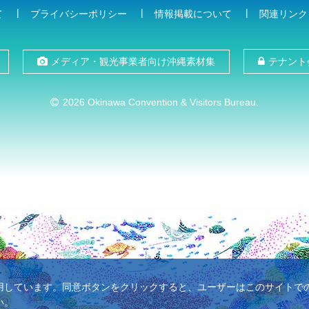
て
プライバシーポリシー
情報掲載について
関連リンク
メディア・観光事業者向け沖縄素材集
テナント
2026 Okinawa Convention & Visitors Bureau.
使用しています。同意ボタンをクリックすると、ユーザーはこのサイトでのC
い。