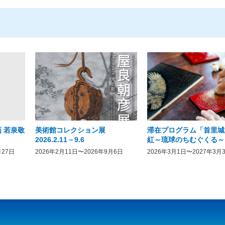
 若泉敬
美術館コレクション展
滞在プログラム「首里城
2026.2.11－9.6
紅～琉球のちむぐくる～
月27日
2026年2月11日〜2026年9月6日
2026年3月1日〜2027年3月