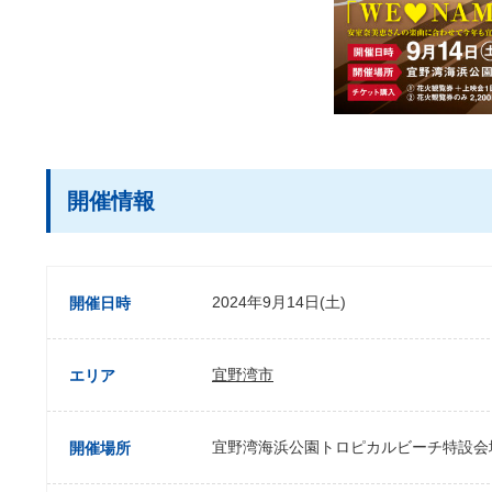
開催情報
2024年9月14日(土)
開催日時
宜野湾市
エリア
宜野湾海浜公園トロピカルビーチ特設会
開催場所