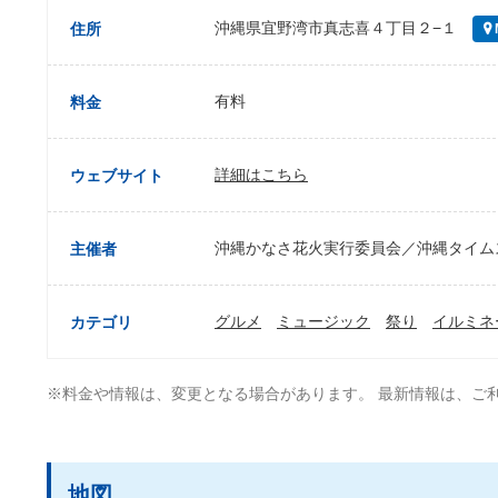
沖縄県宜野湾市真志喜４丁目２−１
住所
有料
料金
詳細はこちら
ウェブサイト
沖縄かなさ花火実行委員会／沖縄タイム
主催者
グルメ
ミュージック
祭り
イルミネ
カテゴリ
※料金や情報は、変更となる場合があります。 最新情報は、ご
地図