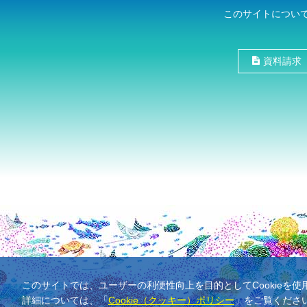
このサイトについ
資料請求
このサイトでは、ユーザーの利便性向上を目的としてCookieを
詳細については、「
Cookie（クッキー）ポリシー
」をご覧くださ