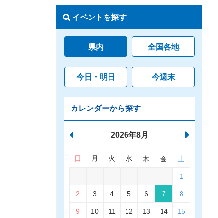
イベントを探す
県内
全国各地
今日・明日
今週末
カレンダーから探す
2026年8月
日
月
火
水
木
金
土
1
2
3
4
5
6
7
8
9
10
11
12
13
14
15