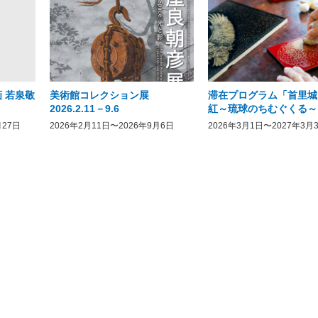
 若泉敬
美術館コレクション展
滞在プログラム「首里城
2026.2.11－9.6
紅～琉球のちむぐくる～
月27日
2026年2月11日〜2026年9月6日
2026年3月1日〜2027年3月