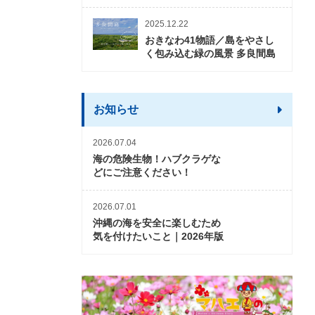
2025.12.22
おきなわ41物語／島をやさし
く包み込む緑の風景 多良間島
お知らせ
2026.07.04
海の危険生物！ハブクラゲな
どにご注意ください！
2026.07.01
沖縄の海を安全に楽しむため
気を付けたいこと｜2026年版