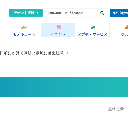
テナント登録
海外向けW
8日頃にかけて高波と暴風に厳重注意
最終更新日:2