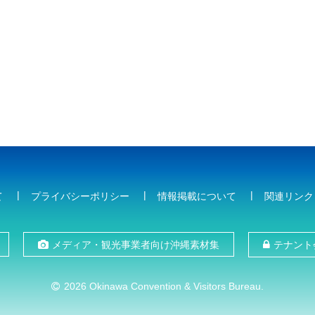
て
プライバシーポリシー
情報掲載について
関連リンク
メディア・観光事業者向け沖縄素材集
テナント
2026 Okinawa Convention & Visitors Bureau.