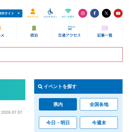
EBサイト
イベントを探す
県内
全国各地
026.07.07
今日・明日
今週末