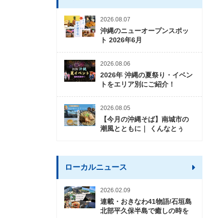
2026.08.07
沖縄のニューオープンスポッ
ト 2026年6月
2026.08.06
2026年 沖縄の夏祭り・イベン
トをエリア別にご紹介！
2026.08.05
【今月の沖縄そば】南城市の
潮風とともに｜ くんなとぅ
ローカルニュース
2026.02.09
連載・おきなわ41物語/石垣島
北部平久保半島で癒しの時を