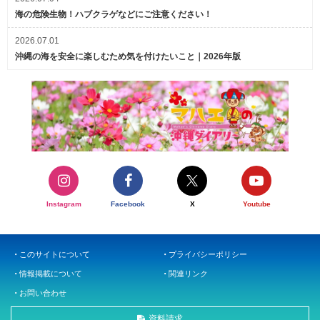
海の危険生物！ハブクラゲなどにご注意ください！
2026.07.01
沖縄の海を安全に楽しむため気を付けたいこと｜2026年版
Instagram
Facebook
X
Youtube
このサイトについて
プライバシーポリシー
情報掲載について
関連リンク
お問い合わせ
資料請求