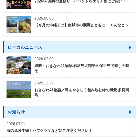
2026年 沖縄の夏祭り・イベントをエリア別にご紹介！
2026.08.05
【今月の沖縄そば】南城市の潮風とともに｜ くんなとぅ
ローカルニュース
2026.02.09
連載・おきなわ41物語/石垣島北部平久保半島で癒しの時
を
2025.12.22
おきなわ41物語／島をやさしく包み込む緑の風景 多良間
島
お知らせ
2026.07.04
海の危険生物！ハブクラゲなどにご注意ください！