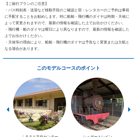
【ご旅行プランのご注意】
・バス時刻表・送迎など移動手段のご確認と宿・レンタカーのご予約は事前
に手配することをお勧めします。特に船舶・飛行機のダイヤは時期・天候に
よって変更されますので、最新の情報を確認した上でお出かけください。
・飛行機・船のダイヤは曜日により異なりますので、最新の情報を確認した
上でお出かけください。
・天候等の理由により、船舶・飛行機のダイヤは予告なく変更または欠航と
なる場合があります。
このモデルコースのポイント
ふるさと文化センター
シュガートレイン