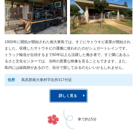
1900年に開拓が開始された南大東島では、すぐにサトウキビ産業が開始され
ました。収穫したサトウキビの運搬に使われたのがシュガートレインです。
トラック輸送が台頭するまで60年以上も活躍した働き者で、すぐ隣にあるふ
るさと文化センターでは、当時の貴重な映像を見ることもできます。また、
島内には線路跡があるので、自分で探してみるのもいいかもしれません。
住所
島尻郡南大東村字在所317付近
詳しく見る
車で約15分