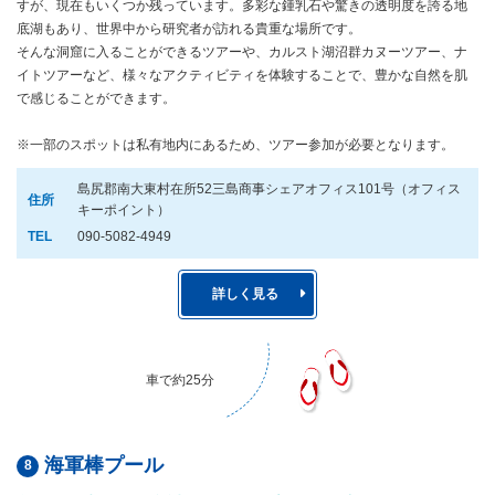
すが、現在もいくつか残っています。多彩な鍾乳石や驚きの透明度を誇る地
底湖もあり、世界中から研究者が訪れる貴重な場所です。
そんな洞窟に入ることができるツアーや、カルスト湖沼群カヌーツアー、ナ
イトツアーなど、様々なアクティビティを体験することで、豊かな自然を肌
で感じることができます。
※一部のスポットは私有地内にあるため、ツアー参加が必要となります。
島尻郡南大東村在所52三島商事シェアオフィス101号（オフィス
住所
キーポイント）
TEL
090-5082-4949
詳しく見る
車で約25分
海軍棒プール