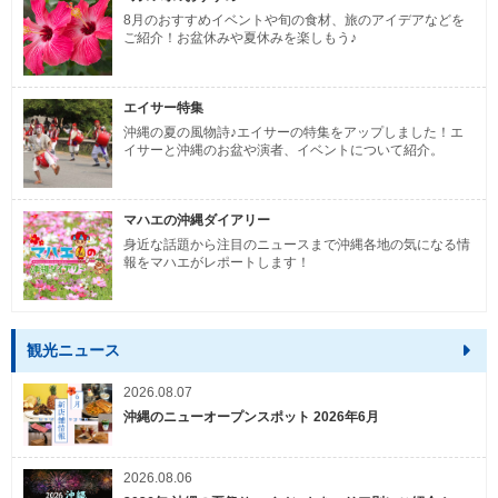
8月のおすすめイベントや旬の食材、旅のアイデアなどを
ご紹介！お盆休みや夏休みを楽しもう♪
エイサー特集
沖縄の夏の風物詩♪エイサーの特集をアップしました！エ
イサーと沖縄のお盆や演者、イベントについて紹介。
マハエの沖縄ダイアリー
身近な話題から注目のニュースまで沖縄各地の気になる情
報をマハエがレポートします！
観光ニュース
2026.08.07
沖縄のニューオープンスポット 2026年6月
2026.08.06