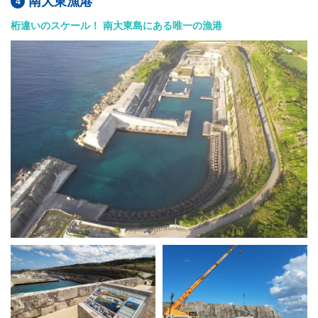
南大東漁港
桁違いのスケール！ 南大東島にある唯一の漁港