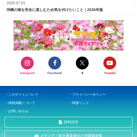
2026.07.01
沖縄の海を安全に楽しむため気を付けたいこと｜2026年版
Instagram
Facebook
X
Youtube
このサイトについて
プライバシーポリシー
情報掲載について
関連リンク
お問い合わせ
資料請求
メディア・観光事業者向け沖縄素材集