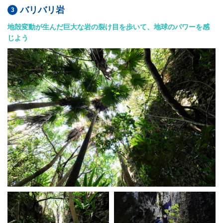
バリバリ岩
地殻変動が生んだ巨大な岩の裂け目を歩いて、地球のパワーを感
じよう