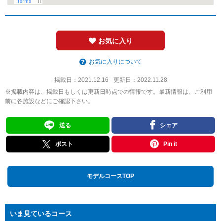
お気に入り
お気に入りについて
掲載日：
2021.12.16
更新日：
2022.11.28
※掲載内容は、掲載日もしくは更新日時点での情報です。最新情報は、ご利用
前に各施設などにご確認下さい。
送る
シェア
ポスト
Pin it
モデルコースTOP
いま見ているコース