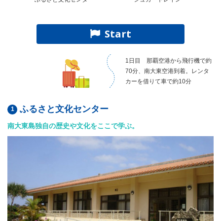
Start
1日目 那覇空港から飛行機で約
70分、南大東空港到着。レンタ
カーを借りて車で約10分
ふるさと文化センター
南大東島独自の歴史や文化をここで学ぶ。