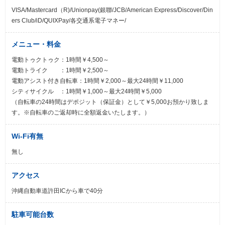
VISA/Mastercard（R)/Unionpay(銀聯/JCB/American Express/Discover/Din
ers Club/iD/QUIXPay/各交通系電子マネー/
メニュー・料金
電動トゥクトゥク：1時間￥4,500～
電動トライク ：1時間￥2,500～
電動アシスト付き自転車：1時間￥2,000～最大24時間￥11,000
シティサイクル ：1時間￥1,000～最大24時間￥5,000
（自転車の24時間はデポジット（保証金）として￥5,000お預かり致しま
す。※自転車のご返却時に全額返金いたします。）
Wi-Fi有無
無し
アクセス
沖縄自動車道許田ICから車で40分
駐車可能台数