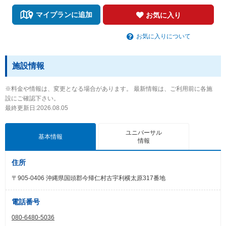
マイプランに追加
お気に入り
お気に入りについて
施設情報
※料金や情報は、変更となる場合があります。 最新情報は、ご利用前に各施
設にご確認下さい。
最終更新日:2026.08.05
ユニバーサル
基本情報
情報
住所
〒905-0406 沖縄県国頭郡今帰仁村古宇利横太原317番地
電話番号
080-6480-5036