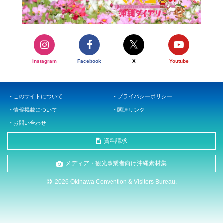
Instagram
Facebook
X
Youtube
このサイトについて
プライバシーポリシー
情報掲載について
関連リンク
お問い合わせ
資料請求
メディア・観光事業者向け沖縄素材集
2026 Okinawa Convention & Visitors Bureau.