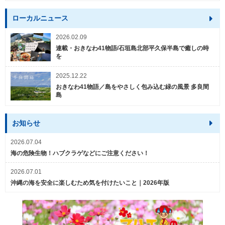
ローカルニュース
2026.02.09
連載・おきなわ41物語/石垣島北部平久保半島で癒しの時
を
2025.12.22
おきなわ41物語／島をやさしく包み込む緑の風景 多良間
島
お知らせ
2026.07.04
海の危険生物！ハブクラゲなどにご注意ください！
2026.07.01
沖縄の海を安全に楽しむため気を付けたいこと｜2026年版