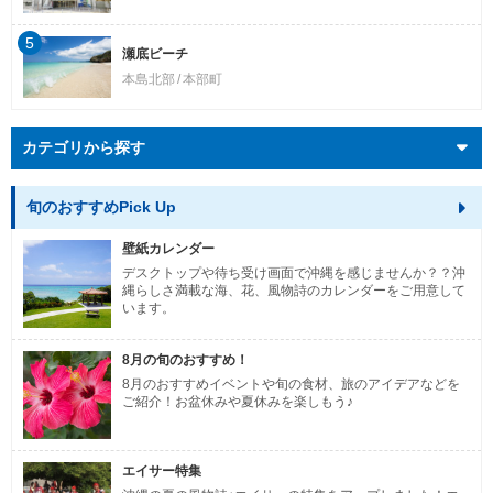
5
瀬底ビーチ
本島北部
本部町
カテゴリから探す
旬のおすすめPick Up
壁紙カレンダー
デスクトップや待ち受け画面で沖縄を感じませんか？？沖
縄らしさ満載な海、花、風物詩のカレンダーをご用意して
います。
8月の旬のおすすめ！
8月のおすすめイベントや旬の食材、旅のアイデアなどを
ご紹介！お盆休みや夏休みを楽しもう♪
エイサー特集