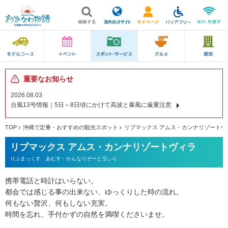
重要なお知らせ
2026.08.03
台風13号情報｜5日～8日頃にかけて高波と暴風に厳重注意
TOP
沖縄で定番・おすすめの観光スポット
リブマックス アムス・カンナリゾートヴ
リブマックス アムス・カンナリゾートヴィラ
りぶまっくす あむす・かんなりぞーとゔぃら
携帯電話と時計はいらない。
都会では感じる事の出来ない、ゆっくりした時の流れ。
何もない贅沢、何もしない充実。
時間を忘れ、手付かずの自然を満喫くださいませ。