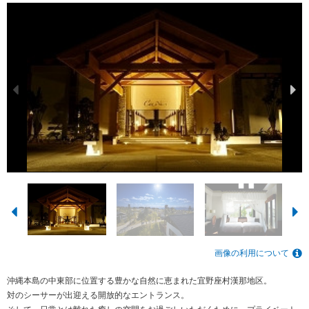
画像の利用について
沖縄本島の中東部に位置する豊かな自然に恵まれた宜野座村漢那地区。
対のシーサーが出迎える開放的なエントランス。