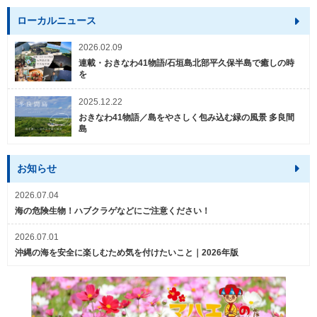
ローカルニュース
2026.02.09
連載・おきなわ41物語/石垣島北部平久保半島で癒しの時
を
2025.12.22
おきなわ41物語／島をやさしく包み込む緑の風景 多良間
島
お知らせ
2026.07.04
海の危険生物！ハブクラゲなどにご注意ください！
2026.07.01
沖縄の海を安全に楽しむため気を付けたいこと｜2026年版