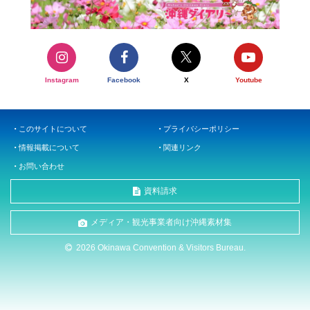
Instagram
Facebook
X
Youtube
このサイトについて
プライバシーポリシー
情報掲載について
関連リンク
お問い合わせ
資料請求
メディア・観光事業者向け沖縄素材集
2026 Okinawa Convention & Visitors Bureau.