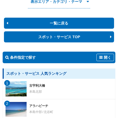
表示エリア・カテゴリ・テーマ
一覧に戻る
スポット・サービス TOP
条件指定で探す
開く
スポット・サービス 人気ランキング
1
古宇利大橋
本島北部
2
アラハビーチ
本島中部
北谷町