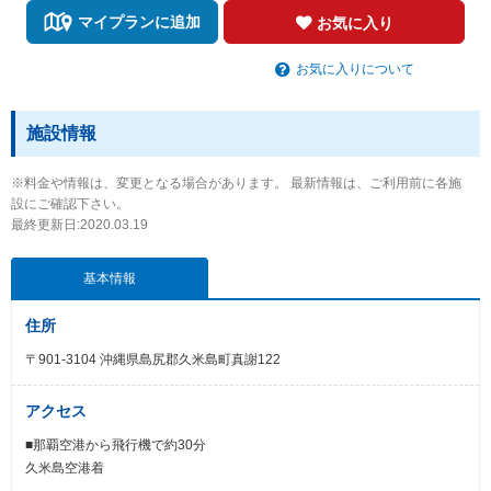
マイプランに追加
お気に入り
お気に入りについて
施設情報
※料金や情報は、変更となる場合があります。 最新情報は、ご利用前に各施
設にご確認下さい。
最終更新日:2020.03.19
基本情報
住所
〒901-3104 沖縄県島尻郡久米島町真謝122
アクセス
■那覇空港から飛行機で約30分
久米島空港着