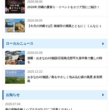
2026.08.06
2026年 沖縄の夏祭り・イベントをエリア別にご紹介！
2026.08.05
【今月の沖縄そば】南城市の潮風とともに｜ くんなとぅ
ローカルニュース
2026.02.09
連載・おきなわ41物語/石垣島北部平久保半島で癒しの時
を
2025.12.22
おきなわ41物語／島をやさしく包み込む緑の風景 多良間
島
お知らせ
2026.07.04
海の危険生物！ハブクラゲなどにご注意ください！