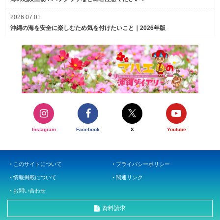
2026.07.01
沖縄の海を安全に楽しむため気を付けたいこと｜2026年版
Instagram
Facebook
X
Youtube
このサイトについて
プライバシーポリシー
情報掲載について
関連リンク
お問い合わせ
資料請求