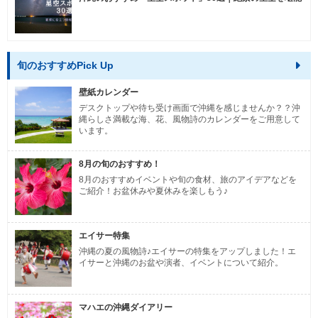
旬のおすすめPick Up
壁紙カレンダー
デスクトップや待ち受け画面で沖縄を感じませんか？？沖
縄らしさ満載な海、花、風物詩のカレンダーをご用意して
います。
8月の旬のおすすめ！
8月のおすすめイベントや旬の食材、旅のアイデアなどを
ご紹介！お盆休みや夏休みを楽しもう♪
エイサー特集
沖縄の夏の風物詩♪エイサーの特集をアップしました！エ
イサーと沖縄のお盆や演者、イベントについて紹介。
マハエの沖縄ダイアリー