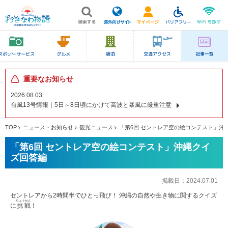
重要なお知らせ
2026.08.03
台風13号情報｜5日～8日頃にかけて高波と暴風に厳重注意
TOP
ニュース・お知らせ
観光ニュース
「第6回 セントレア空の絵コンテスト」沖
「第6回 セントレア空の絵コンテスト」沖縄クイ
ズ回答編
掲載日：
2024.07.01
セントレアから2時間半でひとっ飛び！ 沖縄の自然や生き物に関するクイズ
ちょうせん
に
挑戦
！