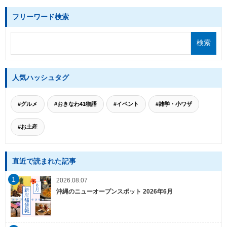
フリーワード検索
人気ハッシュタグ
#グルメ
#おきなわ41物語
#イベント
#雑学・小ワザ
#お土産
直近で読まれた記事
1
2026.08.07
沖縄のニューオープンスポット 2026年6月