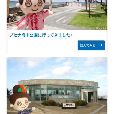
ブセナ海中公園に行ってきました♪
読んでみる！