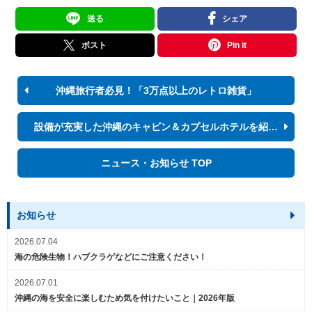
送る
シェア
ポスト
Pin it
沖縄旅行者必見！「3万点以上のレトロ雑貨」
設備が充実した沖縄のキャビン＆カプセルホテルを紹介！
ニュース・お知らせ TOP
お知らせ
2026.07.04
海の危険生物！ハブクラゲなどにご注意ください！
2026.07.01
沖縄の海を安全に楽しむため気を付けたいこと｜2026年版