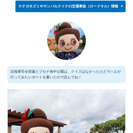
ケナガネズミやヤンバルクイナの交通事故（ロードキル）情報
旧海軍司令部壕とブセナ海中公園は、クイズはなかったけどマハエが
行ってみたレポートを書いたので読んでね！