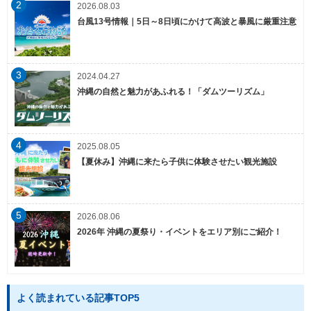
2
2026.08.03
台風13号情報｜5日～8日頃にかけて高波と暴風に厳重注意
3
2024.04.27
沖縄の自然と魅力があふれる！「ダムツーリズム」
4
2025.08.05
【夏休み】沖縄に来たら子供に体験させたい観光施設
5
2026.08.06
2026年 沖縄の夏祭り・イベントをエリア別にご紹介！
よく読まれている記事TOP5