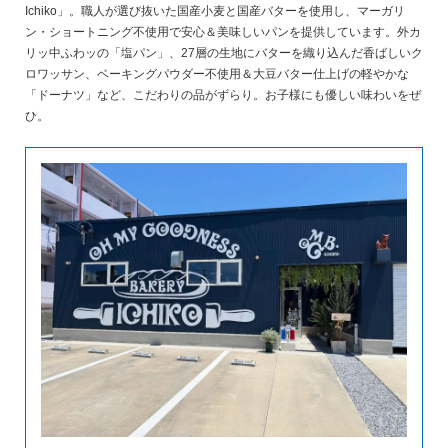
Ichiko」。職人が選び抜いた国産小麦と国産バターを使用し、マーガリ
ン・ショートニング不使用で安心＆美味しいパンを提供しています。外カ
リッ中ふわッの「塩パン」、27層の生地にバターを織り込んだ香ばしいク
ロワッサン、ベーキングパウダー不使用＆大豆バター仕上げの軽やかな
「ドーナツ」など、こだわりの品がずらり。お子様にも優しい味わいをぜ
ひ。