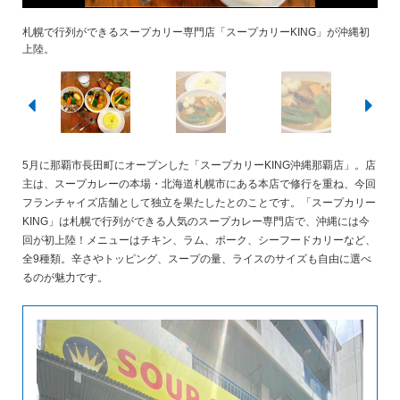
札幌で行列ができるスープカリー専門店「スープカリーKING」が沖縄初
チキンレッグは形を残しながら、スプーンでホロホロと崩れる柔らかさ。
11種類もの野菜がたっぷり！
上陸。
5月に那覇市長田町にオープンした「スープカリーKING沖縄那覇店」。店
主は、スープカレーの本場・北海道札幌市にある本店で修行を重ね、今回
フランチャイズ店舗として独立を果たしたとのことです。「スープカリー
KING」は札幌で行列ができる人気のスープカレー専門店で、沖縄には今
回が初上陸！メニューはチキン、ラム、ポーク、シーフードカリーなど、
全9種類。辛さやトッピング、スープの量、ライスのサイズも自由に選べ
るのが魅力です。