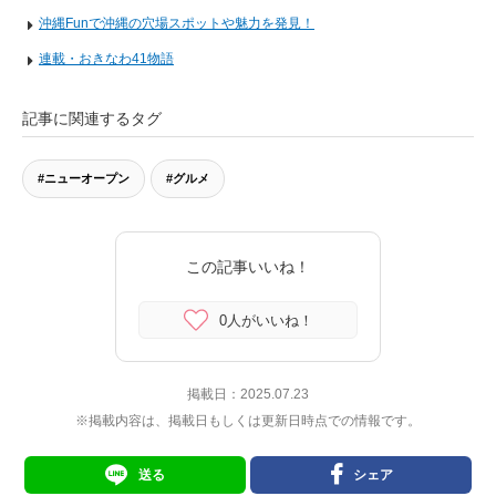
沖縄Funで沖縄の穴場スポットや魅力を発見！
連載・おきなわ41物語
記事に関連するタグ
#ニューオープン
#グルメ
この記事いいね！
0人がいいね！
掲載日：
2025.07.23
※掲載内容は、掲載日もしくは更新日時点での情報です。
送る
シェア