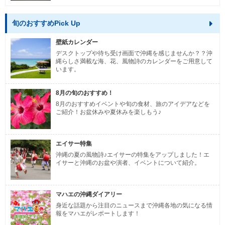
旬のおすすめPick Up
壁紙カレンダー
デスクトップや待ち受け画面で沖縄を感じませんか？？沖
縄らしさ満載な海、花、風物詩のカレンダーをご用意して
います。
8月の旬のおすすめ！
8月のおすすめイベントや旬の食材、旅のアイデアなどを
ご紹介！お盆休みや夏休みを楽しもう♪
エイサー特集
沖縄の夏の風物詩♪エイサーの特集をアップしました！エ
イサーと沖縄のお盆や演者、イベントについて紹介。
マハエの沖縄ダイアリー
身近な話題から注目のニュースまで沖縄各地の気になる情
報をマハエがレポートします！