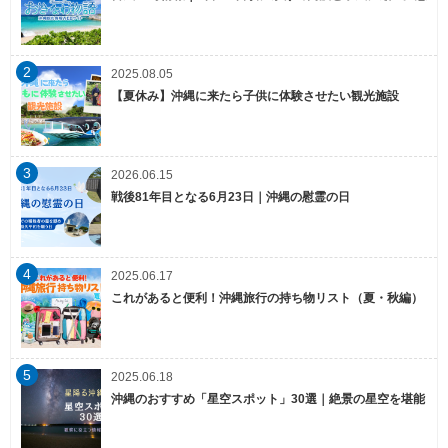
2
2025.08.05
【夏休み】沖縄に来たら子供に体験させたい観光施設
3
2026.06.15
戦後81年目となる6月23日｜沖縄の慰霊の日
4
2025.06.17
これがあると便利！沖縄旅行の持ち物リスト（夏・秋編）
5
2025.06.18
沖縄のおすすめ「星空スポット」30選｜絶景の星空を堪能