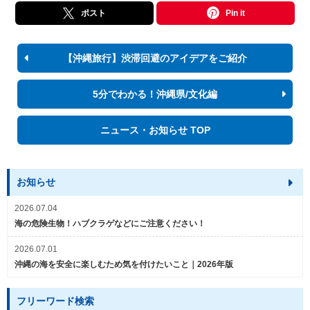
ポスト
Pin it
【沖縄旅行】渋滞回避のアイデアをご紹介
5分でわかる！沖縄県/文化編
ニュース・お知らせ TOP
お知らせ
2026.07.04
海の危険生物！ハブクラゲなどにご注意ください！
2026.07.01
沖縄の海を安全に楽しむため気を付けたいこと｜2026年版
フリーワード検索