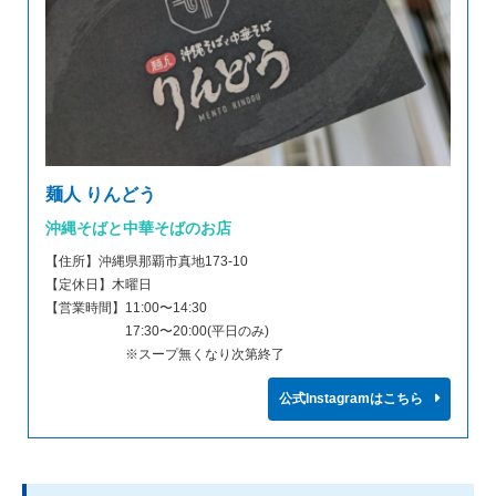
麺人 りんどう
沖縄そばと中華そばのお店
【住所】沖縄県那覇市真地173-10
【定休日】木曜日
【営業時間】11:00〜14:30
17:30〜20:00(平日のみ)
※スープ無くなり次第終了
公式Instagramはこちら