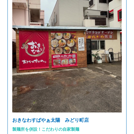
おきなわすばやぁ太陽 みどり町店
製麺所を併設！こだわりの自家製麺