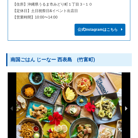
【住所】沖縄県うるま市みどり町１丁目３−１０
【定休日】土日祝祭日&イベント出店日
【営業時間】10:00〜14:00
公式Instagramはこちら
南国ごはん じーなー 西表島 (竹富町)