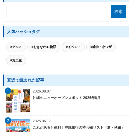
人気ハッシュタグ
#グルメ
#おきなわ41物語
#イベント
#雑学・小ワザ
#お土産
直近で読まれた記事
1
2026.08.07
沖縄のニューオープンスポット 2026年6月
2
2025.06.17
これがあると便利！沖縄旅行の持ち物リスト（夏・秋編）