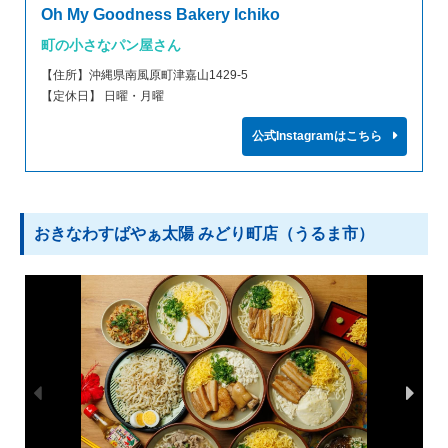
Oh My Goodness Bakery Ichiko
町の小さなパン屋さん
【住所】沖縄県南風原町津嘉山1429-5
【定休日】 日曜・月曜
公式Instagramはこちら
おきなわすばやぁ太陽 みどり町店（うるま市）