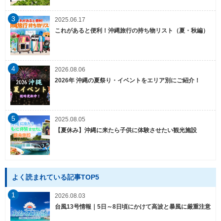
3
2025.06.17
これがあると便利！沖縄旅行の持ち物リスト（夏・秋編）
4
2026.08.06
2026年 沖縄の夏祭り・イベントをエリア別にご紹介！
5
2025.08.05
【夏休み】沖縄に来たら子供に体験させたい観光施設
よく読まれている記事TOP5
1
2026.08.03
台風13号情報｜5日～8日頃にかけて高波と暴風に厳重注意