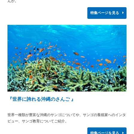
んか。
特集ページを見る
『世界に誇れる沖縄のさんご 』
世界一種類が豊富な沖縄のサンゴについてや、サンゴの養殖家へのインタ
ビュー、サンゴ教育についてご紹介。
特集ページを見る