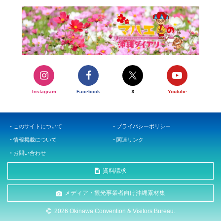
Instagram
Facebook
X
Youtube
このサイトについて
プライバシーポリシー
情報掲載について
関連リンク
お問い合わせ
資料請求
メディア・観光事業者向け沖縄素材集
2026 Okinawa Convention & Visitors Bureau.