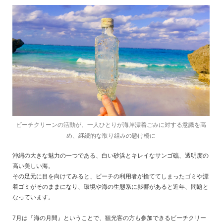
ビーチクリーンの活動が、一人ひとりが海岸漂着ごみに対する意識を高
め、継続的な取り組みの懸け橋に
沖縄の大きな魅力の一つである、白い砂浜とキレイなサンゴ礁、透明度の
高い美しい海。
その足元に目を向けてみると、ビーチの利用者が捨ててしまったゴミや漂
着ゴミがそのままになり、環境や海の生態系に影響があると近年、問題と
なっています。
7月は『海の月間』ということで、観光客の方も参加できるビーチクリー