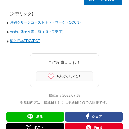
【外部リンク】
沖縄クリーンコーストネットワーク（OCCN）
未来に残そう青い海（海上保安庁）
海と日本PROJECT
この記事いいね！
6人がいいね！
掲載日：
2022.07.15
※掲載内容は、掲載日もしくは更新日時点での情報です。
送る
シェア
ポスト
Pin it