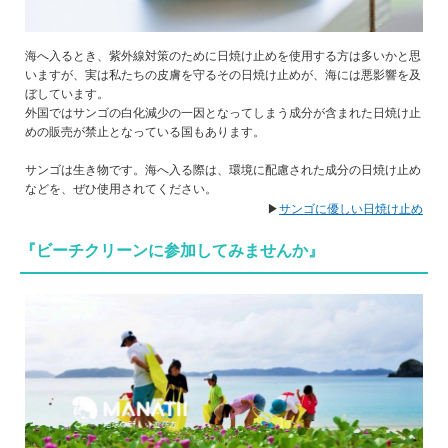
海へ入るとき、紫外線対策のために日焼け止めを使用する方は多いかと思
いますが、実は私たちの皮膚を守るその日焼け止めが、海には悪影響を及
ぼしています。
外国ではサンゴの白化減少の一因となってしまう成分が含まれた日焼け止
めの販売が禁止となっている国もあります。
サンゴは生き物です。海へ入る際は、環境に配慮された成分の日焼け止め
などを、ぜひ使用されてください。
▶
サンゴに優しい日焼け止め
『ビーチクリーンに参加してみませんか』