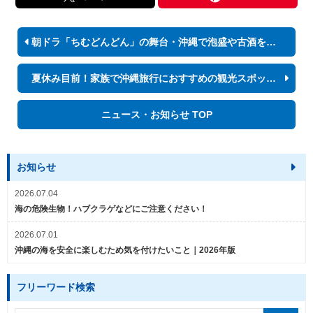
朝ドラ「ちむどんどん」の舞台・沖縄で泡盛や古酒を堪能したい！
夏休み目前！家族で沖縄旅行におすすめの観光スポット・イベントまとめ
ニュース・お知らせ TOP
お知らせ
2026.07.04
海の危険生物！ハブクラゲなどにご注意ください！
2026.07.01
沖縄の海を安全に楽しむため気を付けたいこと｜2026年版
フリーワード検索