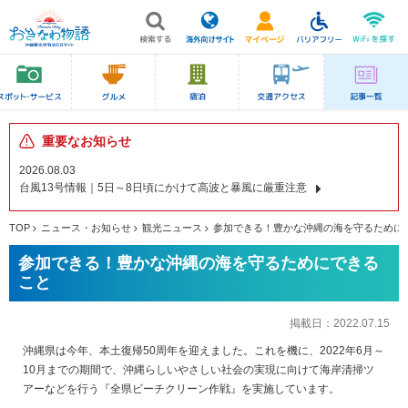
重要なお知らせ
2026.08.03
台風13号情報｜5日～8日頃にかけて高波と暴風に厳重注意
TOP
ニュース・お知らせ
観光ニュース
参加できる！豊かな沖縄の海を守るために
参加できる！豊かな沖縄の海を守るためにできる
こと
掲載日：
2022.07.15
沖縄県は今年、本土復帰50周年を迎えました。これを機に、2022年6月～
10月までの期間で、沖縄らしいやさしい社会の実現に向けて海岸清掃ツ
アーなどを行う『全県ビーチクリーン作戦』を実施しています。