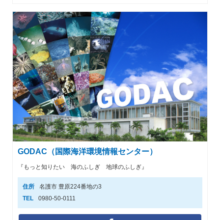
GODAC（国際海洋環境情報センター）
『もっと知りたい 海のふしぎ 地球のふしぎ』
住所
名護市 豊原224番地の3
TEL
0980-50-0111