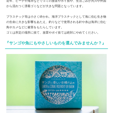
近年、ビーチや海岸などでゴミの放置やポイ捨や、生活ごみが河川や外国
から流れつく漂着ゴミなどが大きな問題となっています。
プラスチック等は小さく砕かれ、海洋プラスチックとして海に住む生き物
の生命に大きな影響をあたえ、釣りなどで使用される針や糸は海岸に住む
鳥やカメなどに被害をもたらしています。
ゴミは所定の場所に捨て、放置やポイ捨ては絶対にやめてください。
『サンゴや魚にもやさしいものを選んでみませんか？』