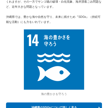
くれますが、その一方でサンゴ礁の破壊・白化現象、海岸漂着ごみ問題な
ど、近年大きな問題となっています。
沖縄県では、豊かな海や自然を守り、未来に残すため『SDGs』（持続可
能な活動）にも力をいれています。
海の豊かさを守ろう
沖縄県のSDGsについて詳しく見る