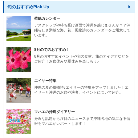
旬のおすすめPick Up
壁紙カレンダー
デスクトップや待ち受け画面で沖縄を感じませんか？？沖
縄らしさ満載な海、花、風物詩のカレンダーをご用意して
います。
8月の旬のおすすめ！
8月のおすすめイベントや旬の食材、旅のアイデアなどを
ご紹介！お盆休みや夏休みを楽しもう♪
エイサー特集
沖縄の夏の風物詩♪エイサーの特集をアップしました！エ
イサーと沖縄のお盆や演者、イベントについて紹介。
マハエの沖縄ダイアリー
身近な話題から注目のニュースまで沖縄各地の気になる情
報をマハエがレポートします！