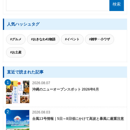
人気ハッシュタグ
#グルメ
#おきなわ41物語
#イベント
#雑学・小ワザ
#お土産
直近で読まれた記事
1
2026.08.07
沖縄のニューオープンスポット 2026年6月
2
2026.08.03
台風13号情報｜5日～8日頃にかけて高波と暴風に厳重注意