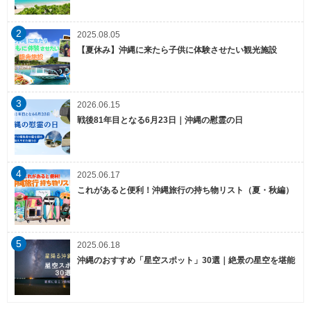
2
2025.08.05
【夏休み】沖縄に来たら子供に体験させたい観光施設
3
2026.06.15
戦後81年目となる6月23日｜沖縄の慰霊の日
4
2025.06.17
これがあると便利！沖縄旅行の持ち物リスト（夏・秋編）
5
2025.06.18
沖縄のおすすめ「星空スポット」30選｜絶景の星空を堪能