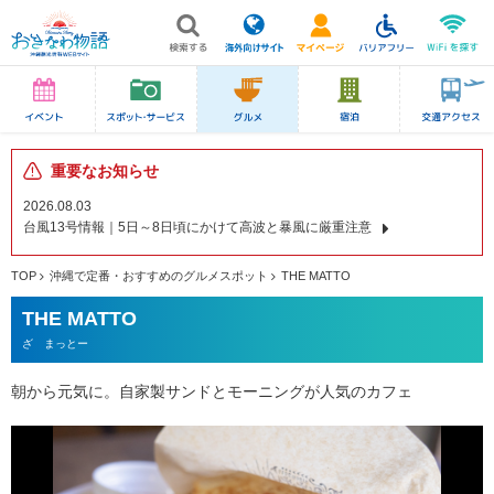
重要なお知らせ
2026.08.03
台風13号情報｜5日～8日頃にかけて高波と暴風に厳重注意
TOP
沖縄で定番・おすすめのグルメスポット
THE MATTO
THE MATTO
ざ まっとー
朝から元気に。自家製サンドとモーニングが人気のカフェ