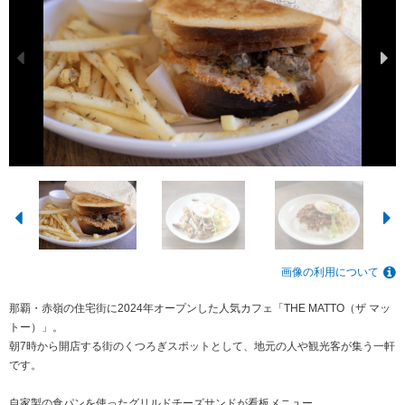
画像の利用について
那覇・赤嶺の住宅街に2024年オープンした人気カフェ「THE MATTO（ザ マッ
トー）」。
朝7時から開店する街のくつろぎスポットとして、地元の人や観光客が集う一軒
です。
自家製の食パンを使ったグリルドチーズサンドが看板メニュー。