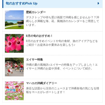
旬のおすすめPick Up
壁紙カレンダー
デスクトップや待ち受け画面で沖縄を感じませんか？？沖
縄らしさ満載な海、花、風物詩のカレンダーをご用意して
います。
8月の旬のおすすめ！
8月のおすすめイベントや旬の食材、旅のアイデアなどを
ご紹介！お盆休みや夏休みを楽しもう♪
エイサー特集
沖縄の夏の風物詩♪エイサーの特集をアップしました！エ
イサーと沖縄のお盆や演者、イベントについて紹介。
マハエの沖縄ダイアリー
身近な話題から注目のニュースまで沖縄各地の気になる情
報をマハエがレポートします！