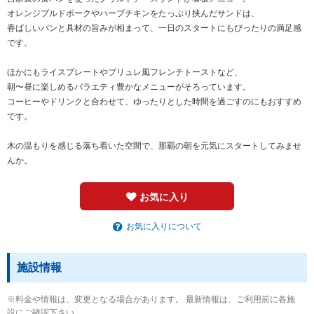
オレンジプルドポークやハーブチキンをたっぷり挟んだサンドは、
香ばしいパンと具材の旨みが相まって、一日のスタートにもぴったりの満足感
です。
ほかにもライスプレートやブリュレ風フレンチトーストなど、
朝〜昼に楽しめるバラエティ豊かなメニューがそろっています。
コーヒーやドリンクと合わせて、ゆったりとした時間を過ごすのにもおすすめ
です。
木の温もりを感じる落ち着いた空間で、那覇の朝を元気にスタートしてみませ
んか。
お気に入り
お気に入りについて
施設情報
※料金や情報は、変更となる場合があります。 最新情報は、ご利用前に各施
設にご確認下さい。