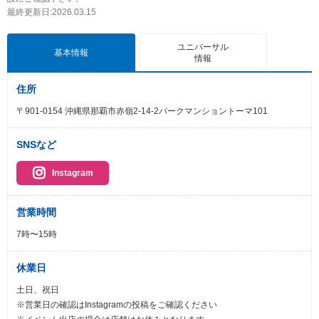
最終更新日:2026.03.15
ユニバーサル
基本情報
情報
住所
〒901-0154 沖縄県那覇市赤嶺2-14-2パークマンショントーマ101
SNSなど
Instagram
営業時間
7時〜15時
休業日
土日、祝日
※営業日の確認はInstagramの投稿をご確認ください