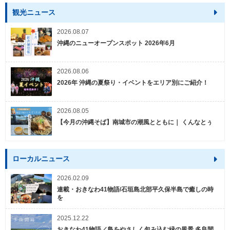
観光ニュース
2026.08.07
沖縄のニューオープンスポット 2026年6月
2026.08.06
2026年 沖縄の夏祭り・イベントをエリア別にご紹介！
2026.08.05
【今月の沖縄そば】南城市の潮風とともに｜ くんなとぅ
ローカルニュース
2026.02.09
連載・おきなわ41物語/石垣島北部平久保半島で癒しの時
を
2025.12.22
おきなわ41物語／島をやさしく包み込む緑の風景 多良間