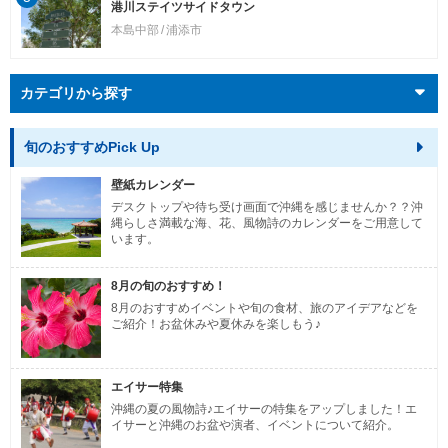
港川ステイツサイドタウン
本島中部
浦添市
カテゴリから探す
旬のおすすめPick Up
壁紙カレンダー
デスクトップや待ち受け画面で沖縄を感じませんか？？沖
縄らしさ満載な海、花、風物詩のカレンダーをご用意して
います。
8月の旬のおすすめ！
8月のおすすめイベントや旬の食材、旅のアイデアなどを
ご紹介！お盆休みや夏休みを楽しもう♪
エイサー特集
沖縄の夏の風物詩♪エイサーの特集をアップしました！エ
イサーと沖縄のお盆や演者、イベントについて紹介。