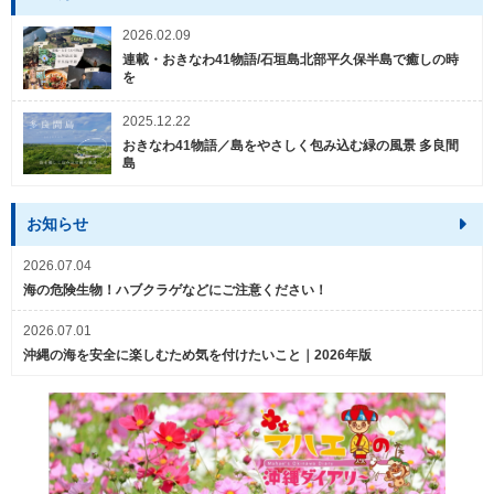
2026.02.09
連載・おきなわ41物語/石垣島北部平久保半島で癒しの時
を
2025.12.22
おきなわ41物語／島をやさしく包み込む緑の風景 多良間
島
お知らせ
2026.07.04
海の危険生物！ハブクラゲなどにご注意ください！
2026.07.01
沖縄の海を安全に楽しむため気を付けたいこと｜2026年版