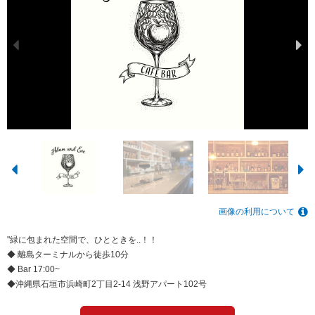
画像の利用について
"緑に包まれた空間で、ひとときを..！！
◆ 離島ターミナルから徒歩10分
◆ Bar 17:00~
◆沖縄県石垣市浜崎町2丁目2-14 浅野アパート102号