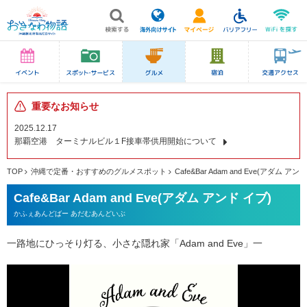
重要なお知らせ
2025.12.17
那覇空港 ターミナルビル１F接車帯供用開始について
TOP
沖縄で定番・おすすめのグルメスポット
Cafe&Bar Adam and Eve(アダム アン
Cafe&Bar Adam and Eve(アダム アンド イブ)
かふぇあんどばー あだむあんどいぶ
一路地にひっそり灯る、小さな隠れ家「Adam and Eve」一