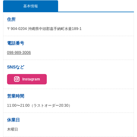
基本情報
住所
〒904-0204 沖縄県中頭郡嘉手納町水釜189-1
電話番号
098-989-3006
SNSなど
Instagram
営業時間
11:00〜21:00（ラストオーダー20:30）
休業日
木曜日