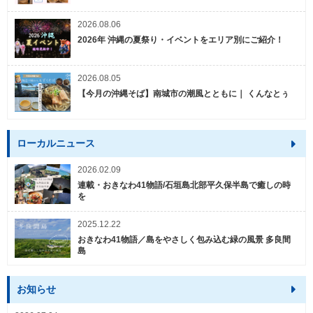
2026.08.06
2026年 沖縄の夏祭り・イベントをエリア別にご紹介！
2026.08.05
【今月の沖縄そば】南城市の潮風とともに｜ くんなとぅ
ローカルニュース
2026.02.09
連載・おきなわ41物語/石垣島北部平久保半島で癒しの時
を
2025.12.22
おきなわ41物語／島をやさしく包み込む緑の風景 多良間
島
お知らせ