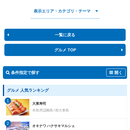
表示エリア・カテゴリ・テーマ
一覧に戻る
グルメ TOP
条件指定で探す
開く
グルメ 人気ランキング
1
大東寿司
本島周辺離島
南大東島
2
オキナワ ハナサキマルシェ