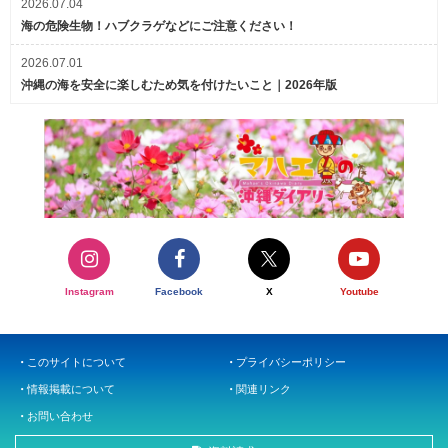
2026.07.04
海の危険生物！ハブクラゲなどにご注意ください！
2026.07.01
沖縄の海を安全に楽しむため気を付けたいこと｜2026年版
Instagram
Facebook
X
Youtube
このサイトについて
プライバシーポリシー
情報掲載について
関連リンク
お問い合わせ