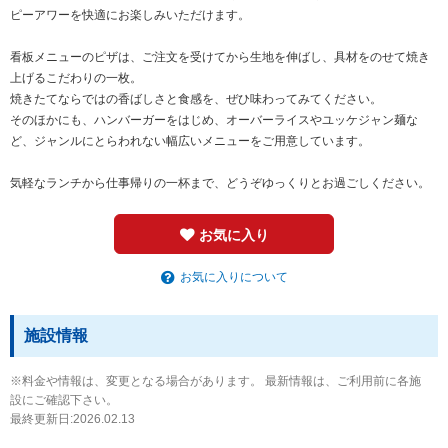
ピーアワーを快適にお楽しみいただけます。
看板メニューのピザは、ご注文を受けてから生地を伸ばし、具材をのせて焼き
上げるこだわりの一枚。
焼きたてならではの香ばしさと食感を、ぜひ味わってみてください。
そのほかにも、ハンバーガーをはじめ、オーバーライスやユッケジャン麺な
ど、ジャンルにとらわれない幅広いメニューをご用意しています。
気軽なランチから仕事帰りの一杯まで、どうぞゆっくりとお過ごしください。
お気に入り
お気に入りについて
施設情報
※料金や情報は、変更となる場合があります。 最新情報は、ご利用前に各施
設にご確認下さい。
最終更新日:2026.02.13