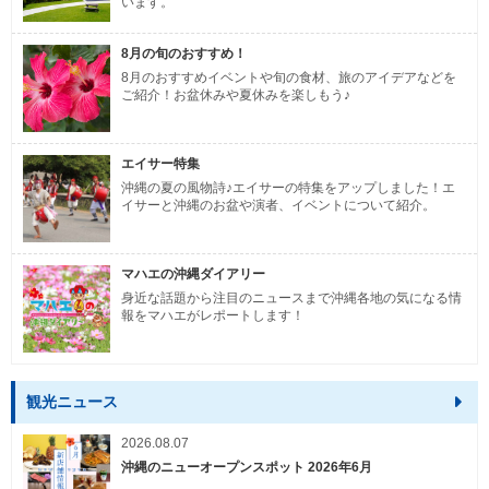
います。
8月の旬のおすすめ！
8月のおすすめイベントや旬の食材、旅のアイデアなどを
ご紹介！お盆休みや夏休みを楽しもう♪
エイサー特集
沖縄の夏の風物詩♪エイサーの特集をアップしました！エ
イサーと沖縄のお盆や演者、イベントについて紹介。
マハエの沖縄ダイアリー
身近な話題から注目のニュースまで沖縄各地の気になる情
報をマハエがレポートします！
観光ニュース
2026.08.07
沖縄のニューオープンスポット 2026年6月