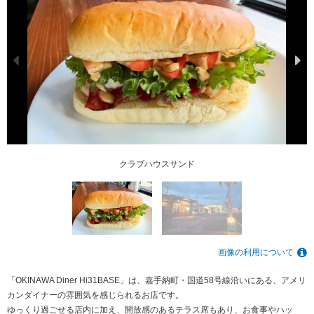
クラブハウスサンド
画像の利用について
「OKINAWA Diner Hi31BASE」は、嘉手納町・国道58号線沿いにある、アメリ
カンダイナーの雰囲気を感じられるお店です。
ゆっくり過ごせる店内に加え、開放感のあるテラス席もあり、お食事やハッ