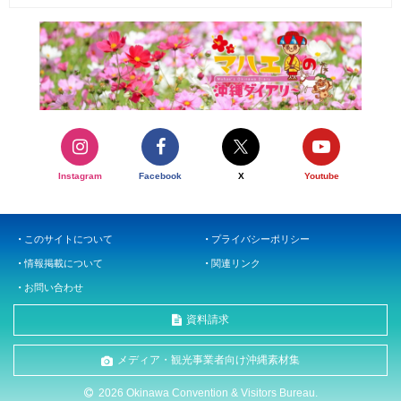
Instagram
Facebook
X
Youtube
このサイトについて
プライバシーポリシー
情報掲載について
関連リンク
お問い合わせ
資料請求
メディア・観光事業者向け沖縄素材集
2026 Okinawa Convention & Visitors Bureau.