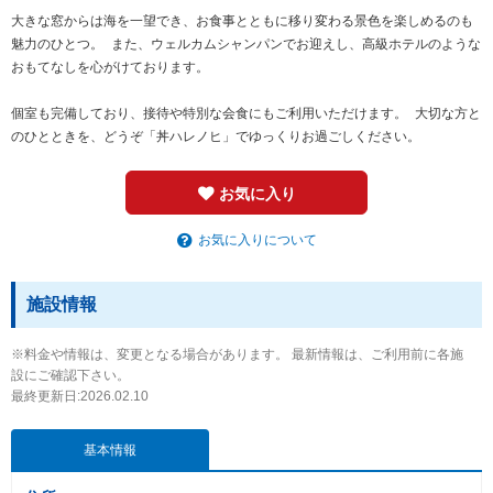
大きな窓からは海を一望でき、お食事とともに移り変わる景色を楽しめるのも
魅力のひとつ。 また、ウェルカムシャンパンでお迎えし、高級ホテルのような
おもてなしを心がけております。
個室も完備しており、接待や特別な会食にもご利用いただけます。 大切な方と
のひとときを、どうぞ「丼ハレノヒ」でゆっくりお過ごしください。
お気に入り
お気に入りについて
施設情報
※料金や情報は、変更となる場合があります。 最新情報は、ご利用前に各施
設にご確認下さい。
最終更新日:2026.02.10
基本情報