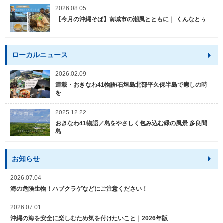
2026.08.05
【今月の沖縄そば】南城市の潮風とともに｜ くんなとぅ
ローカルニュース
2026.02.09
連載・おきなわ41物語/石垣島北部平久保半島で癒しの時
を
2025.12.22
おきなわ41物語／島をやさしく包み込む緑の風景 多良間
島
お知らせ
2026.07.04
海の危険生物！ハブクラゲなどにご注意ください！
2026.07.01
沖縄の海を安全に楽しむため気を付けたいこと｜2026年版