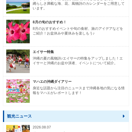
縄らしさ満載な海、花、風物詩のカレンダーをご用意して
います。
8月の旬のおすすめ！
8月のおすすめイベントや旬の食材、旅のアイデアなどを
ご紹介！お盆休みや夏休みを楽しもう♪
エイサー特集
沖縄の夏の風物詩♪エイサーの特集をアップしました！エ
イサーと沖縄のお盆や演者、イベントについて紹介。
マハエの沖縄ダイアリー
身近な話題から注目のニュースまで沖縄各地の気になる情
報をマハエがレポートします！
観光ニュース
2026.08.07