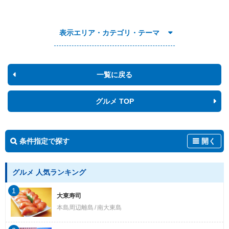
表示エリア・カテゴリ・テーマ
一覧に戻る
グルメ TOP
条件指定で探す
開く
グルメ 人気ランキング
1
大東寿司
本島周辺離島
南大東島