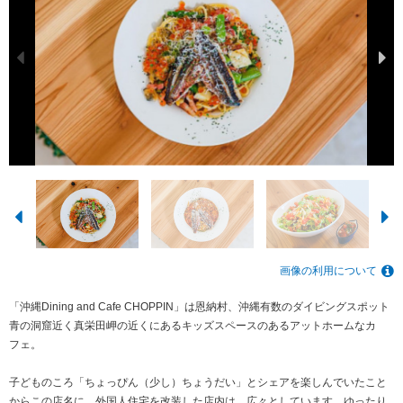
画像の利用について
「沖縄Dining and Cafe CHOPPIN」は恩納村、沖縄有数のダイビングスポット
青の洞窟近く真栄田岬の近くにあるキッズスペースのあるアットホームなカ
フェ。
子どものころ「ちょっぴん（少し）ちょうだい」とシェアを楽しんでいたこと
からこの店名に。外国人住宅を改装した店内は、広々としています。ゆったり