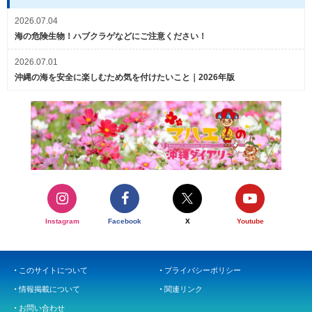
2026.07.04
海の危険生物！ハブクラゲなどにご注意ください！
2026.07.01
沖縄の海を安全に楽しむため気を付けたいこと｜2026年版
Instagram
Facebook
X
Youtube
このサイトについて
プライバシーポリシー
情報掲載について
関連リンク
お問い合わせ