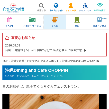
重要なお知らせ
2026.08.03
台風13号情報｜5日～8日頃にかけて高波と暴風に厳重注意
TOP
沖縄で定番・おすすめのグルメスポット
沖縄Dining and Cafe CHOPPIN
沖縄Dining and Cafe CHOPPIN
おきなわ だいにんぐ あんど かふぇ ちょっぴん
青の洞窟そば、親子でくつろぐカフェレストラン。