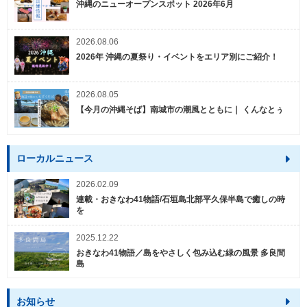
沖縄のニューオープンスポット 2026年6月
2026.08.06
2026年 沖縄の夏祭り・イベントをエリア別にご紹介！
2026.08.05
【今月の沖縄そば】南城市の潮風とともに｜ くんなとぅ
ローカルニュース
2026.02.09
連載・おきなわ41物語/石垣島北部平久保半島で癒しの時
を
2025.12.22
おきなわ41物語／島をやさしく包み込む緑の風景 多良間
島
お知らせ