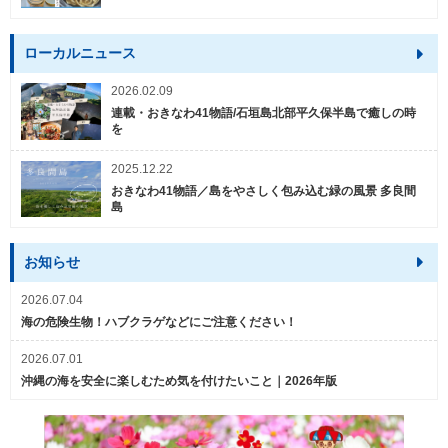
ローカルニュース
2026.02.09
連載・おきなわ41物語/石垣島北部平久保半島で癒しの時
を
2025.12.22
おきなわ41物語／島をやさしく包み込む緑の風景 多良間
島
お知らせ
2026.07.04
海の危険生物！ハブクラゲなどにご注意ください！
2026.07.01
沖縄の海を安全に楽しむため気を付けたいこと｜2026年版