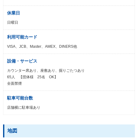
休業日
日曜日
利用可能カード
VISA、JCB、Master、AMEX、DINERS他
設備・サービス
カウンター席あり、座敷あり、掘りごたつあり
65人 【団体様 25名 OK】
全面禁煙
駐車可能台数
店舗横に駐車場あり
地図