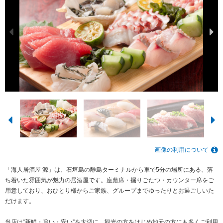
画像の利用について
「海人居酒屋 源」は、石垣島の離島ターミナルから車で5分の場所にある、落
ち着いた雰囲気が魅力の居酒屋です。座敷席・掘りごたつ・カウンター席をご
用意しており、おひとり様からご家族、グループまでゆったりとお過ごしいた
だけます。
当店は“新鮮・旨い・安い”を大切に、観光の方をはじめ地元の方にも多くご利用