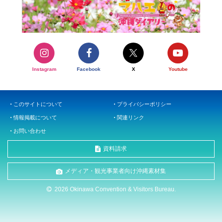
Instagram
Facebook
X
Youtube
このサイトについて
プライバシーポリシー
情報掲載について
関連リンク
お問い合わせ
資料請求
メディア・観光事業者向け沖縄素材集
2026 Okinawa Convention & Visitors Bureau.