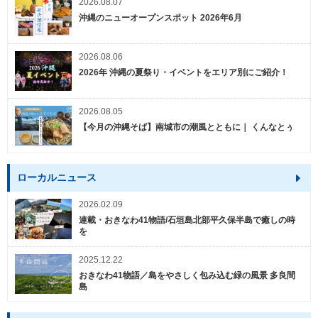
2026.08.07
沖縄のニューオープンスポット 2026年6月
2026.08.06
2026年 沖縄の夏祭り・イベントをエリア別にご紹介！
2026.08.05
【今月の沖縄そば】南城市の潮風とともに｜ くんなとぅ
ローカルニュース
2026.02.09
連載・おきなわ41物語/石垣島北部平久保半島で癒しの時
を
2025.12.22
おきなわ41物語／島をやさしく包み込む緑の風景 多良間
島