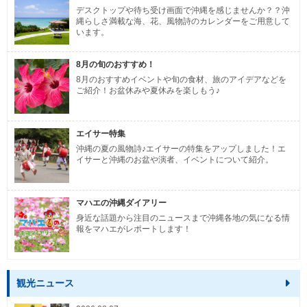
デスクトップや待ち受け画面で沖縄を感じませんか？？沖
縄らしさ満載な海、花、風物詩のカレンダーをご用意して
います。
8月の旬のおすすめ！
8月のおすすめイベントや旬の食材、旅のアイデアなどを
ご紹介！お盆休みや夏休みを楽しもう♪
エイサー特集
沖縄の夏の風物詩♪エイサーの特集をアップしました！エ
イサーと沖縄のお盆や演者、イベントについて紹介。
マハエの沖縄ダイアリー
身近な話題から注目のニュースまで沖縄各地の気になる情
報をマハエがレポートします！
観光ニュース