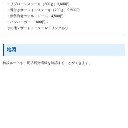
・リブロースステーキ（200ｇ）3,600円
・骨付きサーロインステーキ（700ｇ）9,500円
・伊勢海老のテルミドール 4,500円
・ハンバーガー 1800円～
その他デザートメニューやドリンクあり
地図
施設ルートや、周辺観光情報を確認することができます。