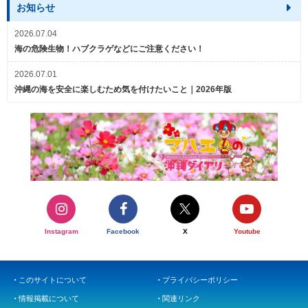
お知らせ
2026.07.04
海の危険生物！ハブクラゲなどにご注意ください！
2026.07.01
沖縄の海を安全に楽しむため気を付けたいこと｜2026年版
Instagram
Facebook
X
Youtube
このサイトについて
プライバシーポリシー
情報掲載について
関連リンク