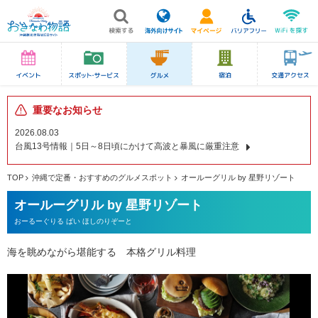
重要なお知らせ
2026.08.03
台風13号情報｜5日～8日頃にかけて高波と暴風に厳重注意
TOP
沖縄で定番・おすすめのグルメスポット
オールーグリル by 星野リゾート
オールーグリル by 星野リゾート
おーるーぐりる ばい ほしのりぞーと
海を眺めながら堪能する 本格グリル料理