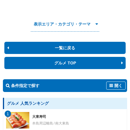
表示エリア・カテゴリ・テーマ
一覧に戻る
グルメ TOP
条件指定で探す
開く
グルメ 人気ランキング
1
大東寿司
本島周辺離島
南大東島