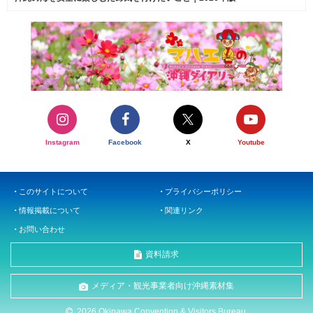
Instagram
Facebook
X
Youtube
このサイトについて
プライバシーポリシー
情報掲載について
関連リンク
お問い合わせ
資料請求
メディア・観光事業者向け沖縄素材集
2026 Okinawa Convention & Visitors Bureau.