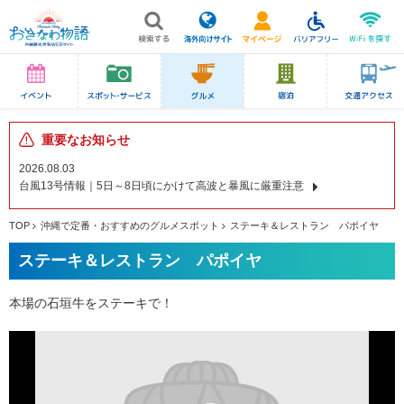
重要なお知らせ
2026.08.03
台風13号情報｜5日～8日頃にかけて高波と暴風に厳重注意
TOP
沖縄で定番・おすすめのグルメスポット
ステーキ＆レストラン パポイヤ
ステーキ＆レストラン パポイヤ
本場の石垣牛をステーキで！