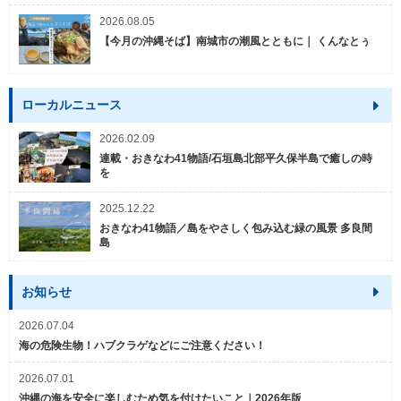
2026.08.05
【今月の沖縄そば】南城市の潮風とともに｜ くんなとぅ
ローカルニュース
2026.02.09
連載・おきなわ41物語/石垣島北部平久保半島で癒しの時
を
2025.12.22
おきなわ41物語／島をやさしく包み込む緑の風景 多良間
島
お知らせ
2026.07.04
海の危険生物！ハブクラゲなどにご注意ください！
2026.07.01
沖縄の海を安全に楽しむため気を付けたいこと｜2026年版