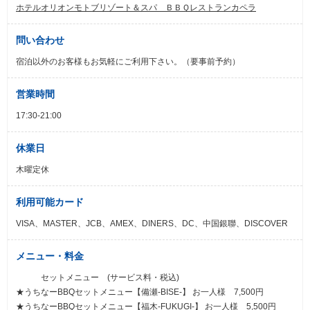
ホテルオリオンモトブリゾート＆スパ ＢＢＱレストランカペラ
問い合わせ
宿泊以外のお客様もお気軽にご利用下さい。（要事前予約）
営業時間
17:30-21:00
休業日
木曜定休
利用可能カード
VISA、MASTER、JCB、AMEX、DINERS、DC、中国銀聯、DISCOVER
メニュー・料金
セットメニュー (サービス料・税込)
★うちなーBBQセットメニュー【備瀬-BISE-】 お一人様 7,500円
★うちなーBBQセットメニュー【福木-FUKUGI-】 お一人様 5,500円