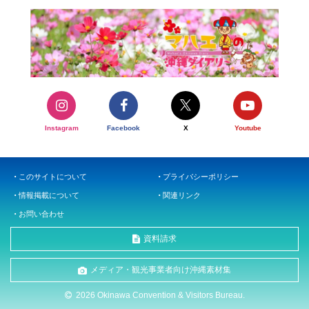
Instagram
Facebook
X
Youtube
このサイトについて
プライバシーポリシー
情報掲載について
関連リンク
お問い合わせ
資料請求
メディア・観光事業者向け沖縄素材集
2026 Okinawa Convention & Visitors Bureau.