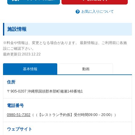
お気に入りについて
施設情報
※料金や情報は、変更となる場合があります。 最新情報は、ご利用前に各施
設にご確認下さい。
最終更新日:2023.12.22
基本情報
動画
住所
〒905-0207 沖縄県国頭郡本部町備瀬148番地1
電話番号
0980-51-7302
（（【レストラン予約係】受付時間09:00－20:00））
ウェブサイト