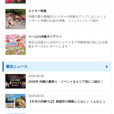
エイサー特集
沖縄の夏の風物詩♪エイサーの特集をアップしました！エ
イサーと沖縄のお盆や演者、イベントについて紹介。
マハエの沖縄ダイアリー
身近な話題から注目のニュースまで沖縄各地の気になる情
報をマハエがレポートします！
観光ニュース
2026.08.06
2026年 沖縄の夏祭り・イベントをエリア別にご紹介！
2026.08.05
【今月の沖縄そば】南城市の潮風とともに｜ くんなとぅ