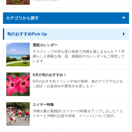
カテゴリから探す
旬のおすすめPick Up
壁紙カレンダー
デスクトップや待ち受け画面で沖縄を感じませんか？？沖
縄らしさ満載な海、花、風物詩のカレンダーをご用意して
います。
8月の旬のおすすめ！
8月のおすすめイベントや旬の食材、旅のアイデアなどを
ご紹介！お盆休みや夏休みを楽しもう♪
エイサー特集
沖縄の夏の風物詩♪エイサーの特集をアップしました！エ
イサーと沖縄のお盆や演者、イベントについて紹介。