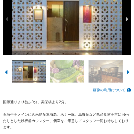
画像の利用について
国際通りより徒歩9分、美栄橋より2分。
石垣牛をメインに久米島産車海老、あぐー豚、島野菜など県産食材を主に ゆっ
たりとした鉄板前カウンター、個室をご用意してスタッフ一同お待ちしており
ます。