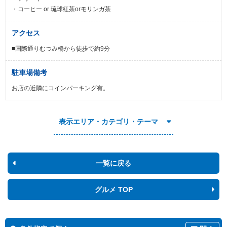
・コーヒー or 琉球紅茶orモリンガ茶
アクセス
■国際通りむつみ橋から徒歩で約9分
駐車場備考
お店の近隣にコインパーキング有。
表示エリア・カテゴリ・テーマ
一覧に戻る
グルメ TOP