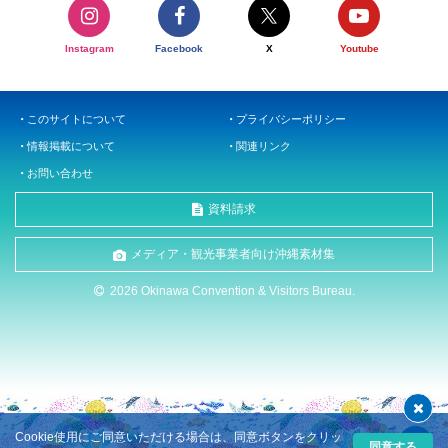
Instagram
Facebook
X
Youtube
このサイトについて
プライバシーポリシー
情報掲載について
関連リンク
お問い合わせ
資料請求
メディア・観光事業者向け沖縄素材集
2026 Okinawa Convention & Visitors Bureau.
Cookie使用にご同意いただける場合は、同意ボタンをクリッ
同意する