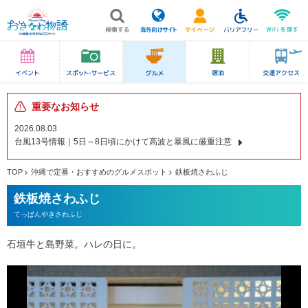
重要なお知らせ
2026.08.03
台風13号情報｜5日～8日頃にかけて高波と暴風に厳重注意
TOP
沖縄で定番・おすすめのグルメスポット
鉄板焼さわふじ
鉄板焼さわふじ
てっぱんやきさわふじ
石垣牛と島野菜。ハレの日に。