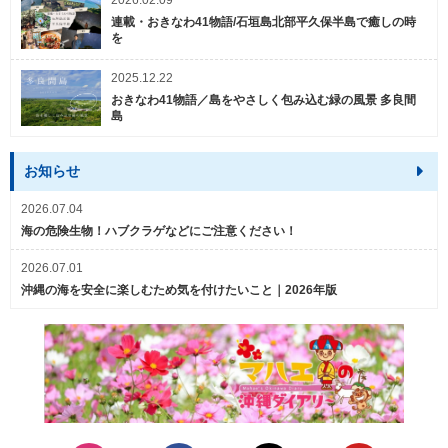
2026.02.09
連載・おきなわ41物語/石垣島北部平久保半島で癒しの時
を
2025.12.22
おきなわ41物語／島をやさしく包み込む緑の風景 多良間
島
お知らせ
2026.07.04
海の危険生物！ハブクラゲなどにご注意ください！
2026.07.01
沖縄の海を安全に楽しむため気を付けたいこと｜2026年版