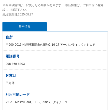
※料金や情報は、変更となる場合があります。 最新情報は、ご利用前に各施
設にご確認下さい。
最終更新日:2025.08.27
基本情報
住所
〒900-0015 沖縄県那覇市久茂地2-16-17 アーバンライフくもじ１Ｆ
電話番号
098-860-8803
休業日
不定休
利用可能カード
VISA、MasterCard、JCB、Amex、ダイナース