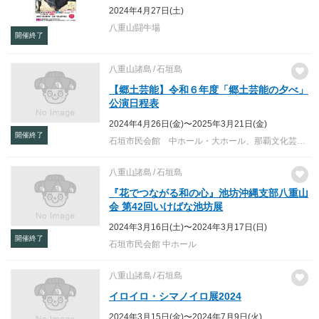
2024年4月27日(土)
八重山闘牛場
開催終了
八重山諸島
石垣島
【郷土芸能】令和６年度「郷土芸能の夕べ」
公演日程表
2024年4月26日(金)〜2025年3月21日(金)
開催終了
石垣市民会館 中ホール・大ホール、那覇文化芸術劇場なはーと、石垣市新栄公園
八重山諸島
石垣島
『花でつながる和の心』池坊沖縄支部八重山
会 第42回いけばな池坊展
2024年3月16日(土)〜2024年3月17日(日)
開催終了
石垣市民会館 中ホール
八重山諸島
石垣島
イロイロ・シマノイロ展2024
2024年3月15日(金)〜2024年7月9日(火)