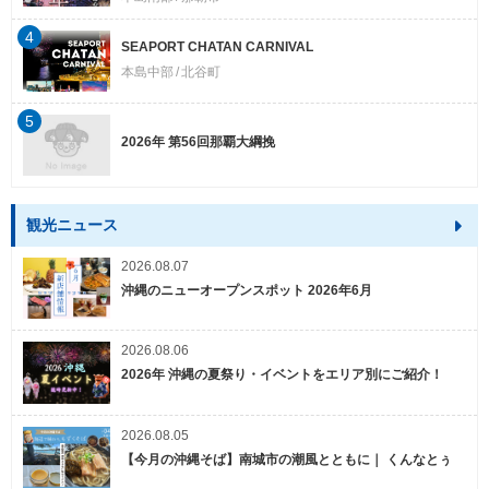
4
SEAPORT CHATAN CARNIVAL
本島中部
北谷町
5
2026年 第56回那覇大綱挽
観光ニュース
2026.08.07
沖縄のニューオープンスポット 2026年6月
2026.08.06
2026年 沖縄の夏祭り・イベントをエリア別にご紹介！
2026.08.05
【今月の沖縄そば】南城市の潮風とともに｜ くんなとぅ