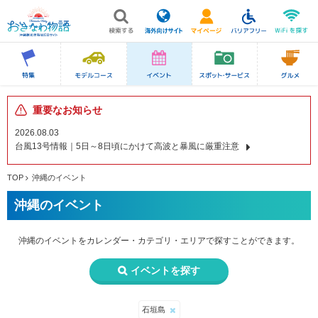
重要なお知らせ
2026.08.03
台風13号情報｜5日～8日頃にかけて高波と暴風に厳重注意
TOP
沖縄のイベント
沖縄のイベント
沖縄のイベントを
カレンダー・カテゴリ・エリアで
探すことができます。
イベントを探す
石垣島