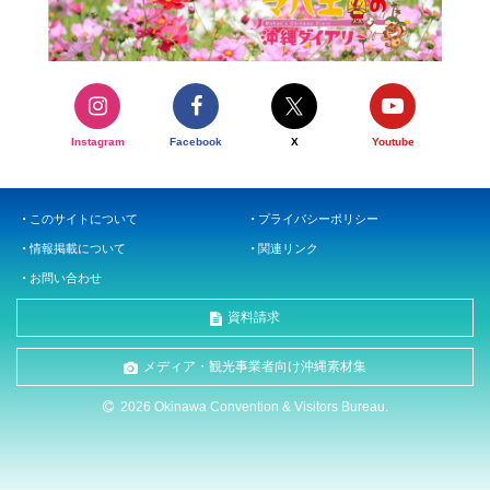
Instagram
Facebook
X
Youtube
このサイトについて
プライバシーポリシー
情報掲載について
関連リンク
お問い合わせ
資料請求
メディア・観光事業者向け沖縄素材集
2026 Okinawa Convention & Visitors Bureau.