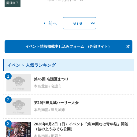
開催終了
前へ
イベント情報掲載申し込みフォーム
（外部サイト）
イベント 人気ランキング
1
第45回 名護夏まつり
本島北部
名護市
2
第19回豊見城ハーリー大会
本島南部
豊見城市
3
2026年8月2日（日）イベント「第30回なは青年祭」開催
（波の上うみそら公園）
本島南部
那覇市