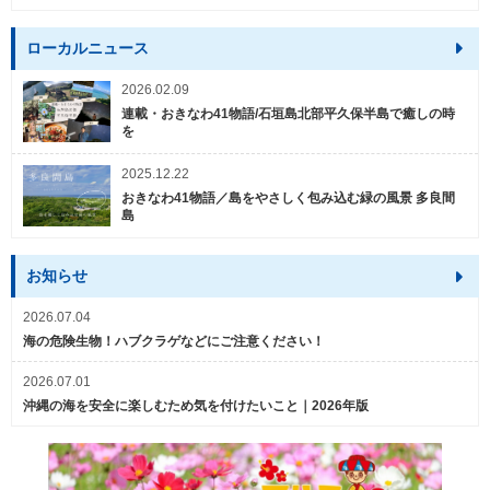
ローカルニュース
2026.02.09
連載・おきなわ41物語/石垣島北部平久保半島で癒しの時
を
2025.12.22
おきなわ41物語／島をやさしく包み込む緑の風景 多良間
島
お知らせ
2026.07.04
海の危険生物！ハブクラゲなどにご注意ください！
2026.07.01
沖縄の海を安全に楽しむため気を付けたいこと｜2026年版