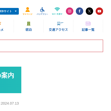
EBサイト
の案内
024.07.13