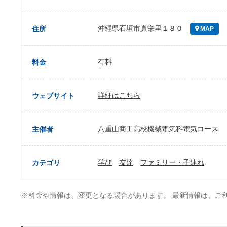
沖縄県石垣市真栄里１８０
住所
MAP
有料
料金
詳細はこちら
ウェブサイト
八重山商工高校機械電気科電気コース
主催者
学び
友達
ファミリー・子連れ
カテゴリ
※料金や情報は、変更となる場合があります。 最新情報は、ご