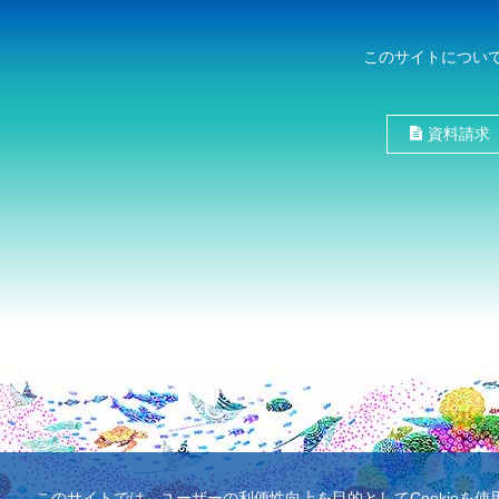
このサイトについ
資料請求
このサイトでは、ユーザーの利便性向上を目的としてCookieを