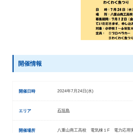
開催情報
2024年7月24日(水)
開催日時
石垣島
エリア
八重山商工高校 電気棟１F 電力応用
開催場所