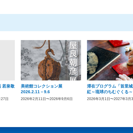
 若泉敬
美術館コレクション展
滞在プログラム「首里城
2026.2.11－9.6
紅～琉球のちむぐくる～
月27日
2026年2月11日〜2026年9月6日
2026年3月1日〜2027年3月