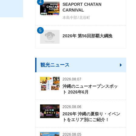
4
SEAPORT CHATAN
CARNIVAL
本島中部
北谷町
5
2026年 第56回那覇大綱挽
観光ニュース
2026.08.07
沖縄のニューオープンスポッ
ト 2026年6月
2026.08.06
2026年 沖縄の夏祭り・イベン
トをエリア別にご紹介！
2026.08.05