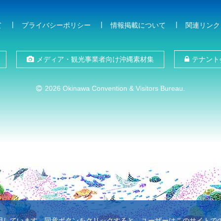
て
プライバシーポリシー
情報掲載について
関連リンク
メディア・観光事業者向け沖縄素材集
テナント
2026 Okinawa Convention & Visitors Bureau.
使用しています。同意ボタンをクリックすると、ユーザーはこのサイトでのC