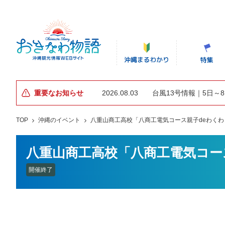
重要なお知らせ
2026.08.03
台風13号情報｜5日～
TOP
沖縄のイベント
八重山商工高校「八商工電気コース親子deわく
八重山商工高校「八商工電気コー
開催終了