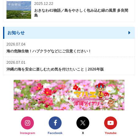
2025.12.22
おきなわ41物語／島をやさしく包み込む緑の風景 多良間
島
お知らせ
2026.07.04
海の危険生物！ハブクラゲなどにご注意ください！
2026.07.01
沖縄の海を安全に楽しむため気を付けたいこと｜2026年版
Instagram
Facebook
X
Youtube