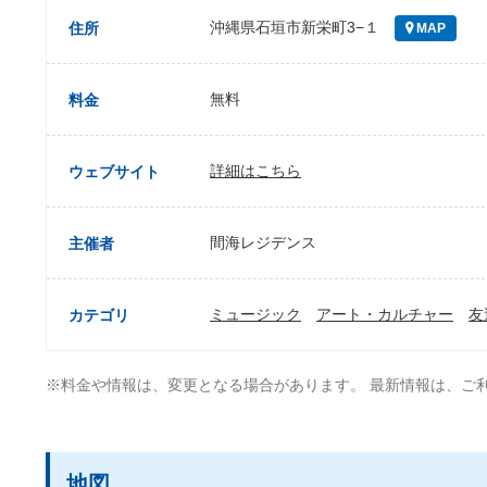
沖縄県石垣市新栄町3−１
住所
MAP
無料
料金
詳細はこちら
ウェブサイト
間海レジデンス
主催者
ミュージック
アート・カルチャー
友
カテゴリ
※料金や情報は、変更となる場合があります。 最新情報は、ご
地図