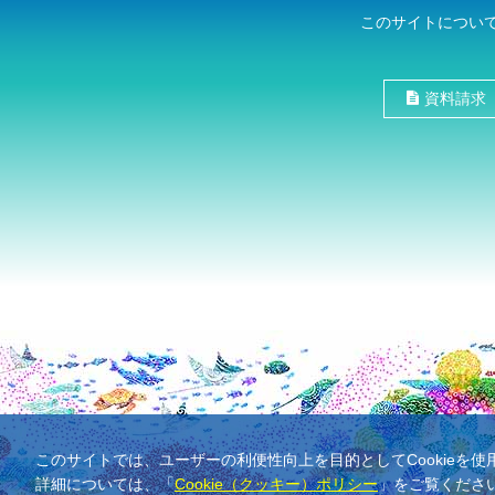
このサイトについ
資料請求
このサイトでは、ユーザーの利便性向上を目的としてCookieを
詳細については、「
Cookie（クッキー）ポリシー
」をご覧くださ