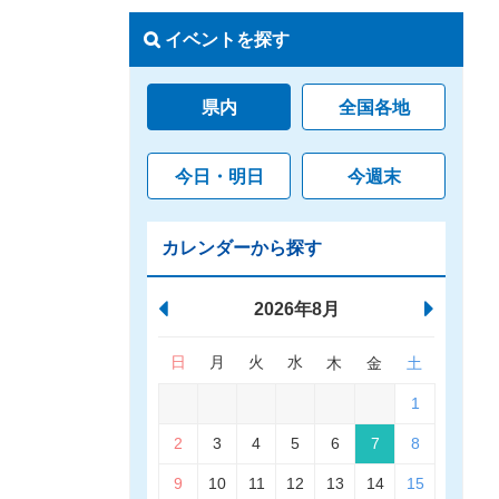
イベントを探す
県内
全国各地
今日・明日
今週末
カレンダーから探す
2026年8月
日
月
火
水
木
金
土
1
2
3
4
5
6
7
8
9
10
11
12
13
14
15