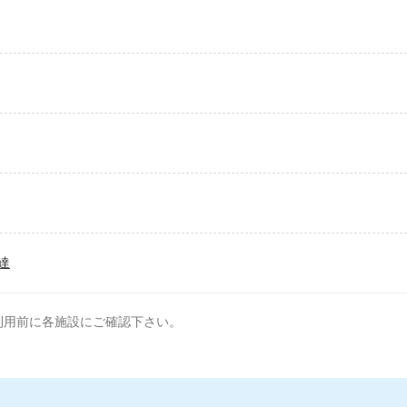
達
利用前に各施設にご確認下さい。