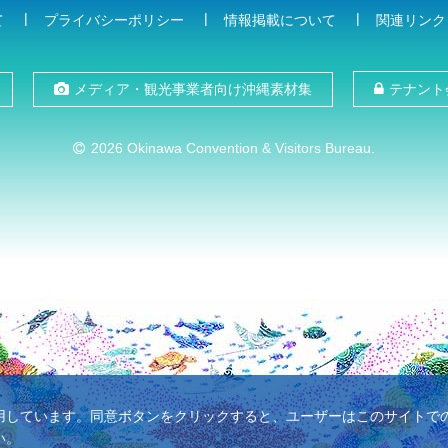
て
プライバシーポリシー
情報掲載について
関連リンク
メディア・観光事業者向け沖縄素材集
テナント
2026 Okinawa Convention & Visitors Bureau.
使用しています。同意ボタンをクリックすると、ユーザーはこのサイトでのC
い。