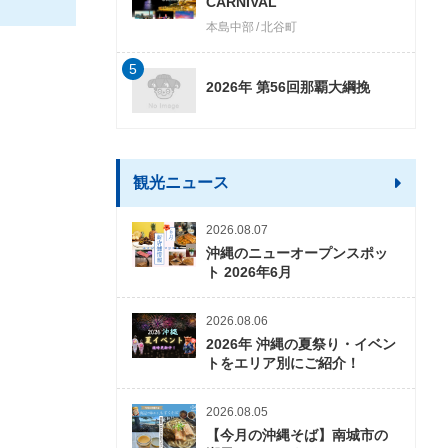
CARNIVAL
本島中部
北谷町
5
2026年 第56回那覇大綱挽
観光ニュース
2026.08.07
沖縄のニューオープンスポッ
ト 2026年6月
2026.08.06
2026年 沖縄の夏祭り・イベン
トをエリア別にご紹介！
2026.08.05
【今月の沖縄そば】南城市の