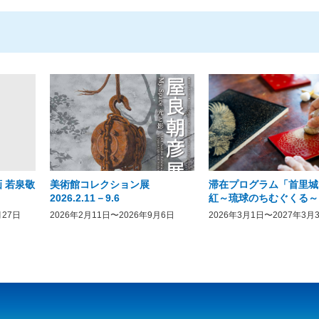
 若泉敬
美術館コレクション展
滞在プログラム「首里城
2026.2.11－9.6
紅～琉球のちむぐくる～
月27日
2026年2月11日〜2026年9月6日
2026年3月1日〜2027年3月