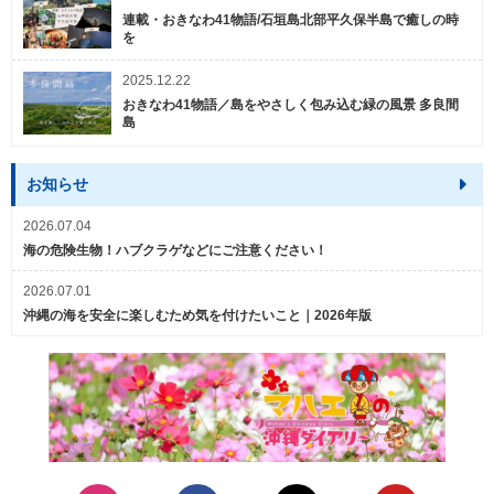
連載・おきなわ41物語/石垣島北部平久保半島で癒しの時
を
2025.12.22
おきなわ41物語／島をやさしく包み込む緑の風景 多良間
島
お知らせ
2026.07.04
海の危険生物！ハブクラゲなどにご注意ください！
2026.07.01
沖縄の海を安全に楽しむため気を付けたいこと｜2026年版