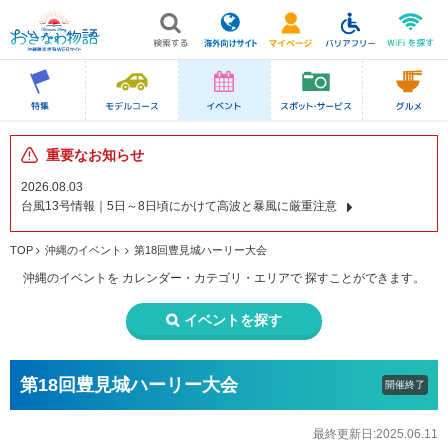
重要なお知らせ
2026.08.03
台風13号情報｜5日～8日頃にかけて高波と暴風に厳重注意
TOP
沖縄のイベント
第18回豊見城ハーリー大会
沖縄のイベントを
カレンダー・カテゴリ・エリアで
探すことができます。
イベントを探す
第18回豊見城ハーリー大会
開催終了
最終更新日:2025.06.11