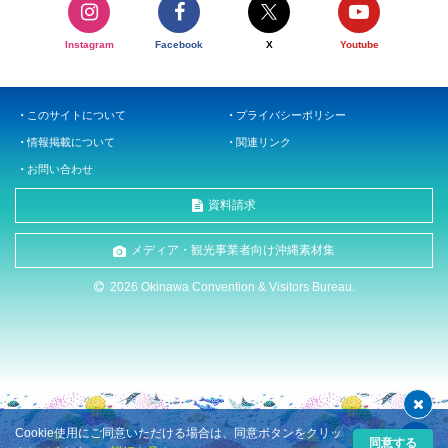
Instagram
Facebook
X
Youtube
このサイトについて
プライバシーポリシー
情報掲載について
関連リンク
お問い合わせ
資料請求
メディア・観光事業者向け沖縄素材集
2026 Okinawa Convention & Visitors Bureau.
Cookie使用にご同意いただける場合は、同意ボタンをクリッ
同意する