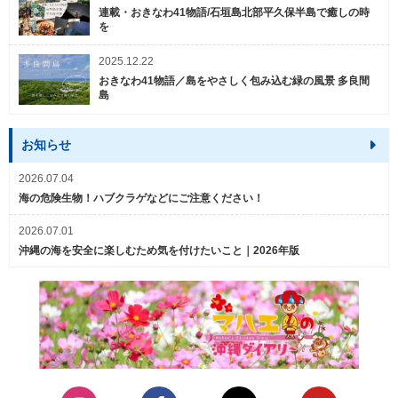
連載・おきなわ41物語/石垣島北部平久保半島で癒しの時
を
2025.12.22
おきなわ41物語／島をやさしく包み込む緑の風景 多良間
島
お知らせ
2026.07.04
海の危険生物！ハブクラゲなどにご注意ください！
2026.07.01
沖縄の海を安全に楽しむため気を付けたいこと｜2026年版