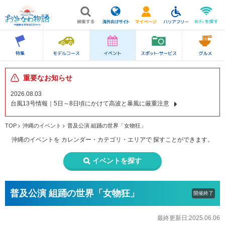
重要なお知らせ
2026.08.03
台風13号情報｜5日～8日頃にかけて高波と暴風に厳重注意
TOP
沖縄のイベント
普及公演 組踊の世界「女物狂」
沖縄のイベントを
カレンダー・カテゴリ・エリアで
探すことができます。
イベントを探す
普及公演 組踊の世界「女物狂」
開催終了
最終更新日:2025.06.06