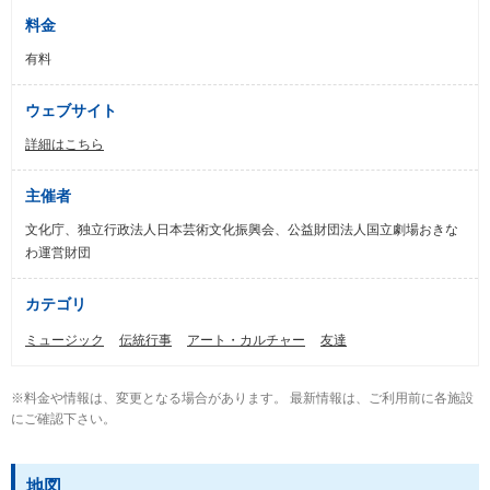
料金
有料
ウェブサイト
詳細はこちら
主催者
文化庁、独立行政法人日本芸術文化振興会、公益財団法人国立劇場おきな
わ運営財団
カテゴリ
ミュージック
伝統行事
アート・カルチャー
友達
※料金や情報は、変更となる場合があります。 最新情報は、ご利用前に各施設
にご確認下さい。
地図