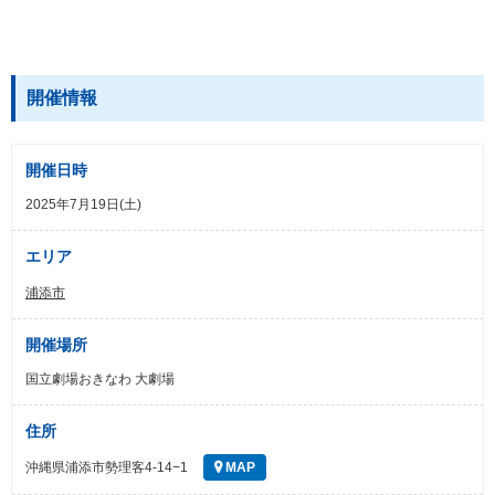
開催情報
開催日時
2025年7月19日(土)
エリア
浦添市
開催場所
国立劇場おきなわ 大劇場
住所
沖縄県浦添市勢理客4-14−1
MAP