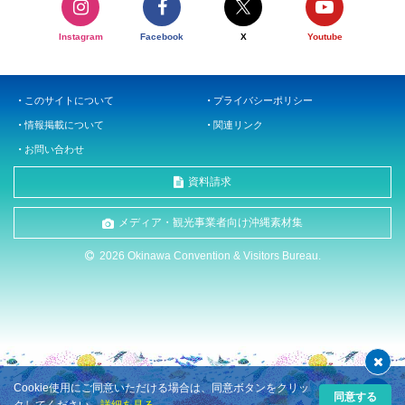
Instagram
Facebook
X
Youtube
このサイトについて
プライバシーポリシー
情報掲載について
関連リンク
お問い合わせ
資料請求
メディア・観光事業者向け沖縄素材集
2026 Okinawa Convention & Visitors Bureau.
Cookie使用にご同意いただける場合は、同意ボタンをクリッ
同意する