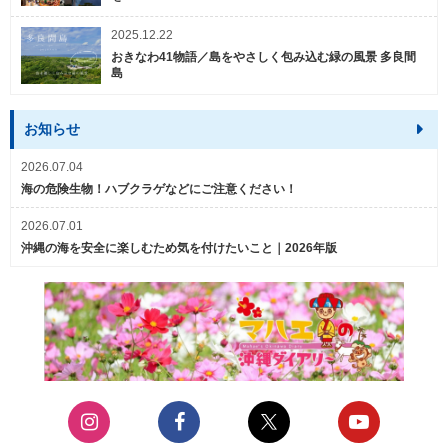
2025.12.22
おきなわ41物語／島をやさしく包み込む緑の風景 多良間
島
お知らせ
2026.07.04
海の危険生物！ハブクラゲなどにご注意ください！
2026.07.01
沖縄の海を安全に楽しむため気を付けたいこと｜2026年版