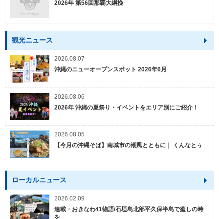
2026年 第56回那覇大綱挽
観光ニュース
2026.08.07
沖縄のニューオープンスポット 2026年6月
2026.08.06
2026年 沖縄の夏祭り・イベントをエリア別にご紹介！
2026.08.05
【今月の沖縄そば】南城市の潮風とともに｜ くんなとぅ
ローカルニュース
2026.02.09
連載・おきなわ41物語/石垣島北部平久保半島で癒しの時
を