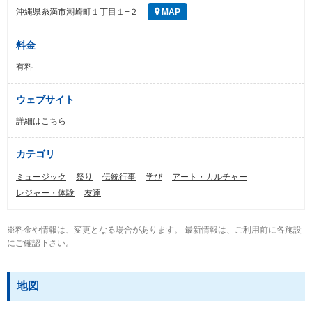
沖縄県糸満市潮崎町１丁目１−２
MAP
料金
有料
ウェブサイト
詳細はこちら
カテゴリ
ミュージック
祭り
伝統行事
学び
アート・カルチャー
レジャー・体験
友達
※料金や情報は、変更となる場合があります。 最新情報は、ご利用前に各施設
にご確認下さい。
地図