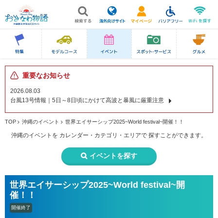
重要なお知らせ
2026.08.03
台風13号情報｜5日～8日頃にかけて高波と暴風に厳重注意
TOP
沖縄のイベント
世界エイサーシップ2025~World festival~開催！！
沖縄のイベントを
カレンダー・カテゴリ・エリアで
探すことができます。
イベントを探す
世界エイサーシップ2025~World festival~開
催！！
開催終了