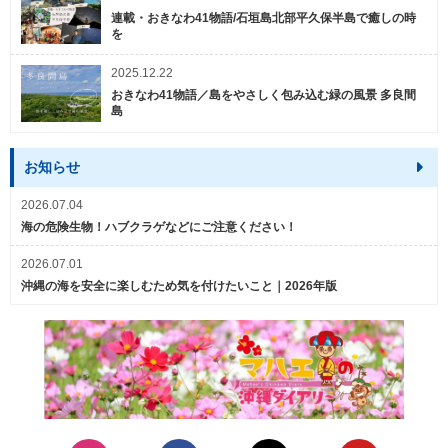
連載・おきなわ41物語/石垣島北部平久保半島で癒しの時
を
2025.12.22
おきなわ41物語／島をやさしく包み込む緑の風景 多良間
島
お知らせ
2026.07.04
海の危険生物！ハブクラゲなどにご注意ください！
2026.07.01
沖縄の海を安全に楽しむため気を付けたいこと｜2026年版