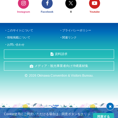
Instagram
Facebook
X
Youtube
このサイトについて
プライバシーポリシー
情報掲載について
関連リンク
お問い合わせ
資料請求
メディア・観光事業者向け沖縄素材集
2026 Okinawa Convention & Visitors Bureau.
Cookie使用にご同意いただける場合は、同意ボタンをクリッ
同意する