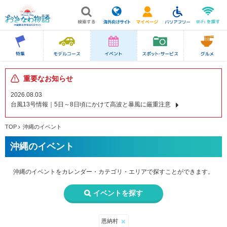
重要なお知らせ
2026.08.03
台風13号情報｜5日～8日頃にかけて高波と暴風に厳重注意
TOP
沖縄のイベント
沖縄のイベント
沖縄のイベントを
カレンダー・カテゴリ・エリアで
探すことができます。
イベントを探す
恩納村