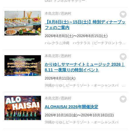
OIST トンネルギャラリー
本島北部
恩納村
【8月8日(土)～15日(土)】特別ディナーブッ
フェのご案内
2026年8月8日(土)〜2026年8月15日(土)
ハレクラニ沖縄 ハウテラス（ビーチフロントウィング ３階）
本島北部
恩納村
かりゆしサマーナイトミュージック 2026｜
8.11 一夜限りの特別イベント
2026年8月11日(火)
沖縄かりゆしビーチリゾート・オーシャンスパ ガーデンプールサイド
本島北部
恩納村
ALOHAISAI 2026年開催決定
2026年10月16日(金)〜2026年10月18日(日)
沖縄かりゆしビーチリゾート・オーシャンスパ