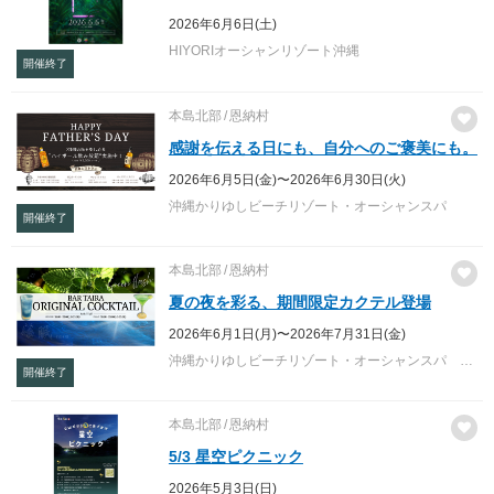
2026年6月6日(土)
HIYORIオーシャンリゾート沖縄
開催終了
本島北部
恩納村
感謝を伝える日にも、自分へのご褒美にも。
2026年6月5日(金)〜2026年6月30日(火)
沖縄かりゆしビーチリゾート・オーシャンスパ
開催終了
本島北部
恩納村
夏の夜を彩る、期間限定カクテル登場
2026年6月1日(月)〜2026年7月31日(金)
沖縄かりゆしビーチリゾート・オーシャンスパ バーラウンジタイラ
開催終了
本島北部
恩納村
5/3 星空ピクニック
2026年5月3日(日)