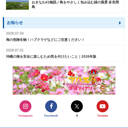
おきなわ41物語／島をやさしく包み込む緑の風景 多良間
島
お知らせ
2026.07.04
海の危険生物！ハブクラゲなどにご注意ください！
2026.07.01
沖縄の海を安全に楽しむため気を付けたいこと｜2026年版
Instagram
Facebook
X
Youtube