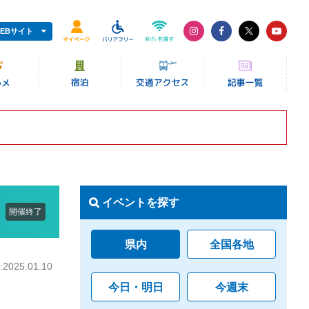
EBサイト
イベントを探す
開催終了
県内
全国各地
025.01.10
今日・明日
今週末