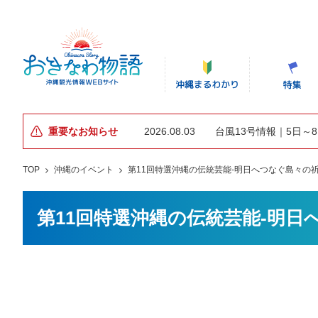
重要なお知らせ
2026.08.03
台風13号情報｜5日～
TOP
沖縄のイベント
第11回特選沖縄の伝統芸能-明日へつなぐ島々の
第11回特選沖縄の伝統芸能-明日