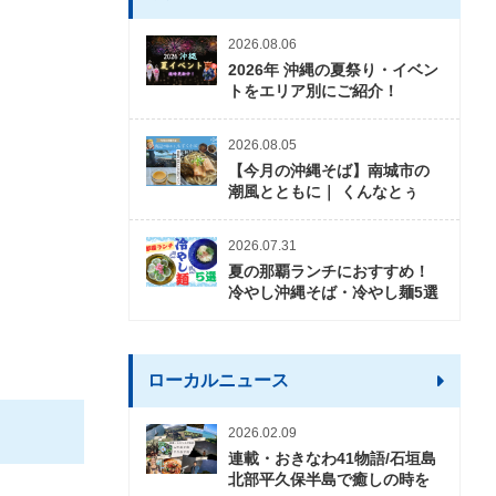
2026.08.06
2026年 沖縄の夏祭り・イベン
トをエリア別にご紹介！
2026.08.05
【今月の沖縄そば】南城市の
潮風とともに｜ くんなとぅ
2026.07.31
夏の那覇ランチにおすすめ！
冷やし沖縄そば・冷やし麺5選
ローカルニュース
2026.02.09
連載・おきなわ41物語/石垣島
北部平久保半島で癒しの時を