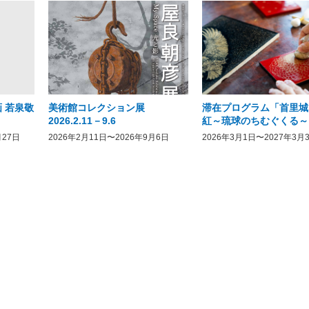
 若泉敬
美術館コレクション展
滞在プログラム「首里城
2026.2.11－9.6
紅～琉球のちむぐくる～
月27日
2026年2月11日〜2026年9月6日
2026年3月1日〜2027年3月