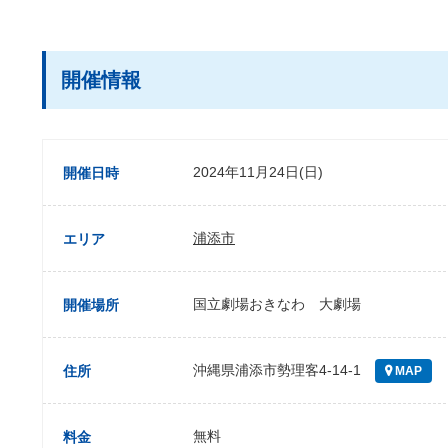
開催情報
2024年11月24日(日)
開催日時
浦添市
エリア
国立劇場おきなわ 大劇場
開催場所
沖縄県浦添市勢理客4-14-1
住所
MAP
無料
料金