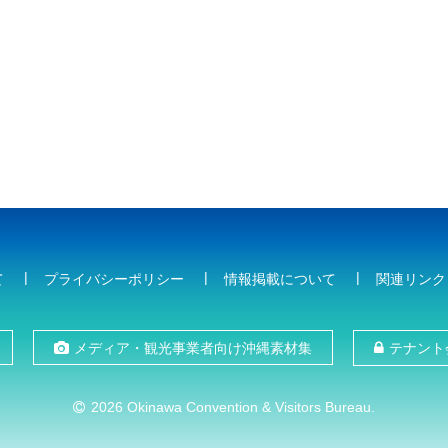
て
プライバシーポリシー
情報掲載について
関連リンク
メディア・観光事業者向け沖縄素材集
テナント
2026 Okinawa Convention & Visitors Bureau.