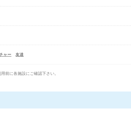
チャー
友達
利用前に各施設にご確認下さい。