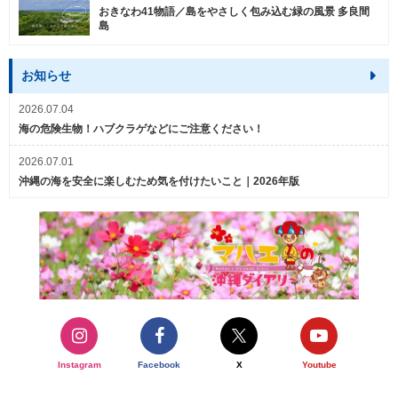
おきなわ41物語／島をやさしく包み込む緑の風景 多良間
島
お知らせ
2026.07.04
海の危険生物！ハブクラゲなどにご注意ください！
2026.07.01
沖縄の海を安全に楽しむため気を付けたいこと｜2026年版
Instagram
Facebook
X
Youtube