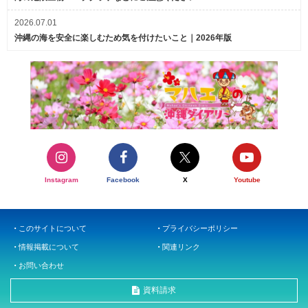
2026.07.01
沖縄の海を安全に楽しむため気を付けたいこと｜2026年版
Instagram
Facebook
X
Youtube
このサイトについて
プライバシーポリシー
情報掲載について
関連リンク
お問い合わせ
資料請求