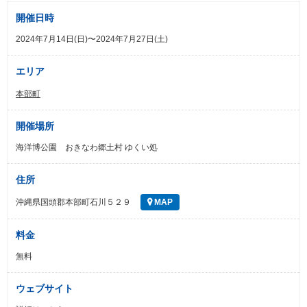
開催日時
2024年7月14日(日)〜2024年7月27日(土)
エリア
本部町
開催場所
海洋博公園 おきなわ郷土村 ゆくい処
住所
沖縄県国頭郡本部町石川５２９
MAP
料金
無料
ウェブサイト