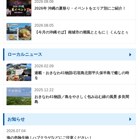
2026.08.06
2026年 沖縄の夏祭り・イベントをエリア別にご紹介！
2026.08.05
【今月の沖縄そば】南城市の潮風とともに｜ くんなとぅ
ローカルニュース
2026.02.09
連載・おきなわ41物語/石垣島北部平久保半島で癒しの時
を
2025.12.22
おきなわ41物語／島をやさしく包み込む緑の風景 多良間
島
お知らせ
2026.07.04
海の危険生物！ハブクラゲなどにご注意ください！