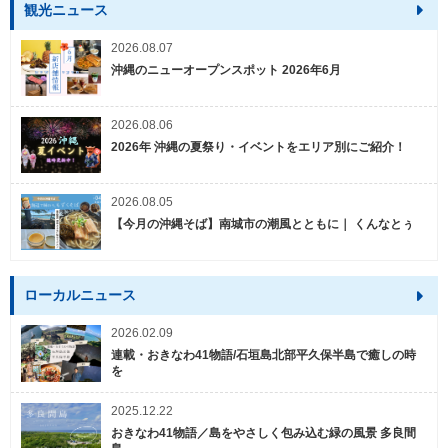
観光ニュース
2026.08.07
沖縄のニューオープンスポット 2026年6月
2026.08.06
2026年 沖縄の夏祭り・イベントをエリア別にご紹介！
2026.08.05
【今月の沖縄そば】南城市の潮風とともに｜ くんなとぅ
ローカルニュース
2026.02.09
連載・おきなわ41物語/石垣島北部平久保半島で癒しの時
を
2025.12.22
おきなわ41物語／島をやさしく包み込む緑の風景 多良間