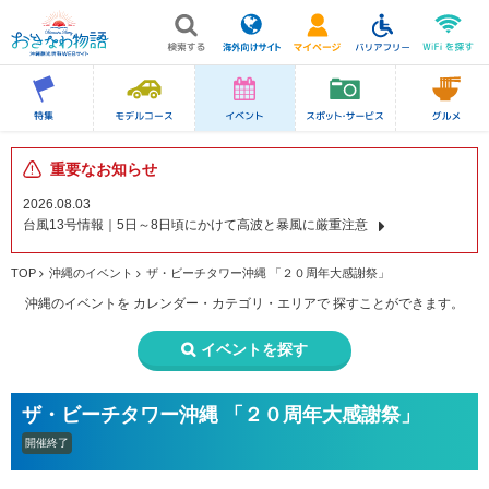
重要なお知らせ
2026.08.03
台風13号情報｜5日～8日頃にかけて高波と暴風に厳重注意
TOP
沖縄のイベント
ザ・ビーチタワー沖縄 「２０周年大感謝祭」
沖縄のイベントを
カレンダー・カテゴリ・エリアで
探すことができます。
イベントを探す
ザ・ビーチタワー沖縄 「２０周年大感謝祭」
開催終了