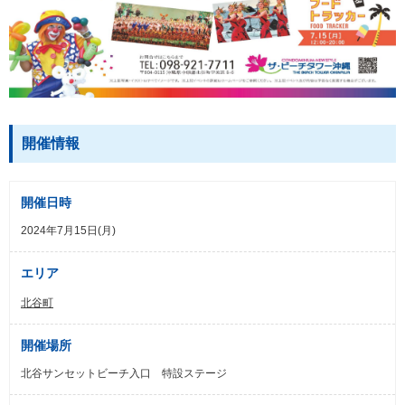
開催情報
開催日時
2024年7月15日(月)
エリア
北谷町
開催場所
北谷サンセットビーチ入口 特設ステージ