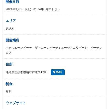
開催日時
2024年3月30日(土)〜2024年3月31日(日)
エリア
恩納村
開催場所
ホテルムーンビーチ ザ・ムーンビーチミュージアムリゾート ビーチフ
ロア
住所
沖縄県国頭郡恩納村前兼久1203
MAP
料金
無料
ウェブサイト