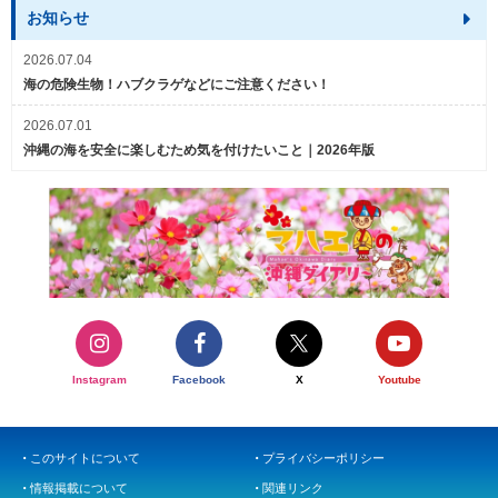
お知らせ
2026.07.04
海の危険生物！ハブクラゲなどにご注意ください！
2026.07.01
沖縄の海を安全に楽しむため気を付けたいこと｜2026年版
Instagram
Facebook
X
Youtube
このサイトについて
プライバシーポリシー
情報掲載について
関連リンク