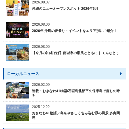
2026.08.07
沖縄のニューオープンスポット 2026年6月
2026.08.06
2026年 沖縄の夏祭り・イベントをエリア別にご紹介！
2026.08.05
【今月の沖縄そば】南城市の潮風とともに｜ くんなとぅ
ローカルニュース
2026.02.09
連載・おきなわ41物語/石垣島北部平久保半島で癒しの時
を
2025.12.22
おきなわ41物語／島をやさしく包み込む緑の風景 多良間
島