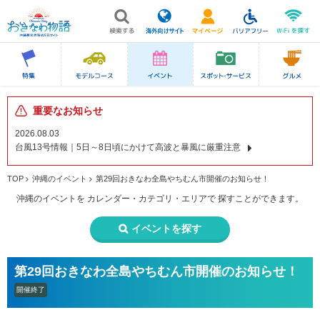
重要なお知らせ
2026.08.03
台風13号情報｜5日～8日頃にかけて高波と暴風に厳重注意
TOP
沖縄のイベント
第29回おきなわ全島やちむん市開催のお知らせ！
沖縄のイベントを
カレンダー・カテゴリ・エリアで
探すことができます。
イベントを探す
第29回おきなわ全島やちむん市開催のお知らせ！
開催終了