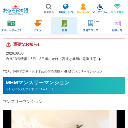
重要なお知らせ
2026.08.03
台風13号情報｜5日～8日頃にかけて高波と暴風に厳重注意
TOP
沖縄で定番・おすすめの宿泊情報
MHMマンスリーマンション
MHMマンスリーマンション
えむえいちえむまんすりーまんしょん
マンスリーマンション