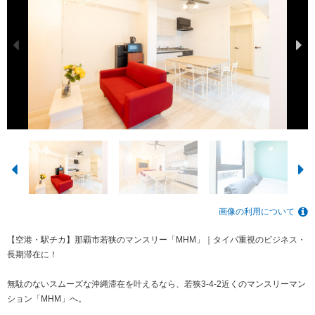
画像の利用について
【空港・駅チカ】那覇市若狭のマンスリー「MHM」｜タイパ重視のビジネス・
長期滞在に！
無駄のないスムーズな沖縄滞在を叶えるなら、若狭3-4-2近くのマンスリーマン
ション「MHM」へ。