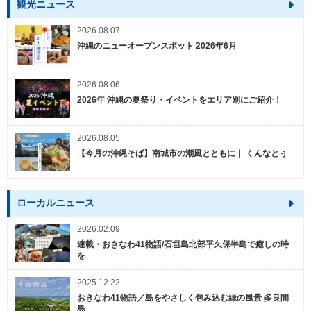
観光ニュース
2026.08.07
沖縄のニューオープンスポット 2026年6月
2026.08.06
2026年 沖縄の夏祭り・イベントをエリア別にご紹介！
2026.08.05
【今月の沖縄そば】南城市の潮風とともに｜ くんなとぅ
ローカルニュース
2026.02.09
連載・おきなわ41物語/石垣島北部平久保半島で癒しの時
を
2025.12.22
おきなわ41物語／島をやさしく包み込む緑の風景 多良間
島