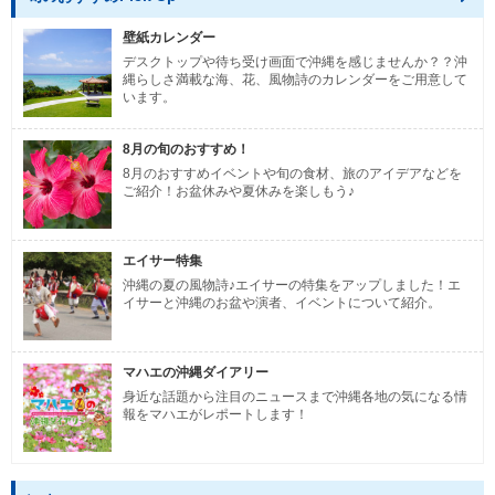
壁紙カレンダー
デスクトップや待ち受け画面で沖縄を感じませんか？？沖
縄らしさ満載な海、花、風物詩のカレンダーをご用意して
います。
8月の旬のおすすめ！
8月のおすすめイベントや旬の食材、旅のアイデアなどを
ご紹介！お盆休みや夏休みを楽しもう♪
エイサー特集
沖縄の夏の風物詩♪エイサーの特集をアップしました！エ
イサーと沖縄のお盆や演者、イベントについて紹介。
マハエの沖縄ダイアリー
身近な話題から注目のニュースまで沖縄各地の気になる情
報をマハエがレポートします！