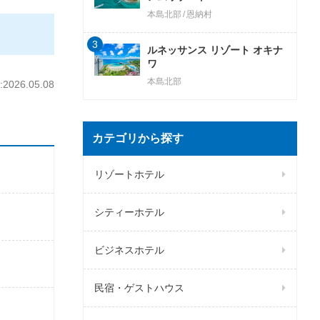
本島北部
恩納村
3
ルネッサンス リゾート オキナ
ワ
本島北部
026.05.08
カテゴリから探す
リゾートホテル
シティーホテル
ビジネスホテル
民宿・ゲストハウス