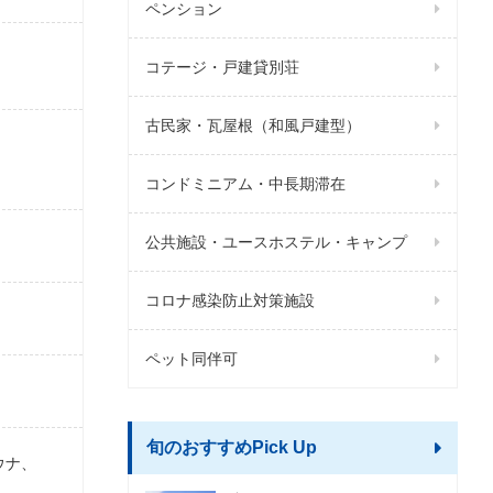
ペンション
コテージ・戸建貸別荘
古民家・瓦屋根（和風戸建型）
コンドミニアム・中長期滞在
公共施設・ユースホステル・キャンプ
コロナ感染防止対策施設
ペット同伴可
旬のおすすめPick Up
ウナ、