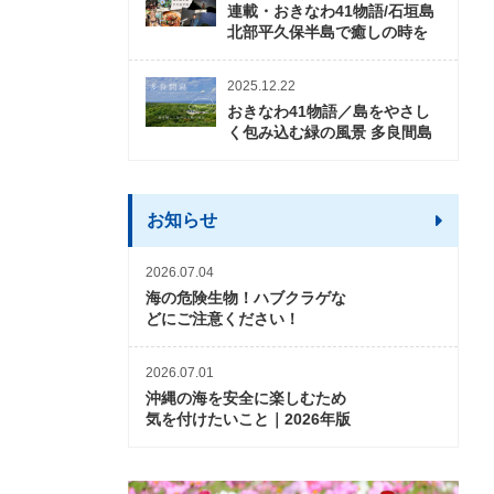
連載・おきなわ41物語/石垣島
北部平久保半島で癒しの時を
2025.12.22
おきなわ41物語／島をやさし
く包み込む緑の風景 多良間島
お知らせ
2026.07.04
海の危険生物！ハブクラゲな
どにご注意ください！
2026.07.01
沖縄の海を安全に楽しむため
気を付けたいこと｜2026年版