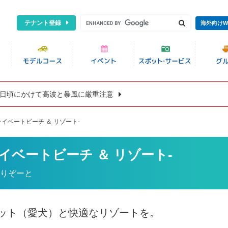
テナント登録
海外向けW
8日頃にかけて高波と暴風に厳重注意
イベートビーチ ＆ リゾート-
イベートビーチ ＆ リゾート-
 りぞーと
ット（愛犬）と快適なリゾートを。