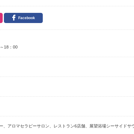
Facebook
～18：00
ー、アロマセラピーサロン、レストラン6店舗、展望浴場シーサイドサ