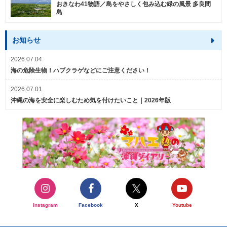
おきなわ41物語／島をやさしく包み込む緑の風景 多良間
島
お知らせ
2026.07.04
海の危険生物！ハブクラゲなどにご注意ください！
2026.07.01
沖縄の海を安全に楽しむため気を付けたいこと｜2026年版
Instagram
Facebook
X
Youtube