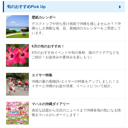
旬のおすすめPick Up
壁紙カレンダー
デスクトップや待ち受け画面で沖縄を感じませんか？？沖
縄らしさ満載な海、花、風物詩のカレンダーをご用意して
います。
8月の旬のおすすめ！
8月のおすすめイベントや旬の食材、旅のアイデアなどを
ご紹介！お盆休みや夏休みを楽しもう♪
エイサー特集
沖縄の夏の風物詩♪エイサーの特集をアップしました！エ
イサーと沖縄のお盆や演者、イベントについて紹介。
マハエの沖縄ダイアリー
身近な話題から注目のニュースまで沖縄各地の気になる情
報をマハエがレポートします！