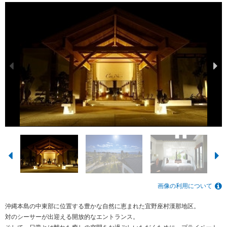
画像の利用について
沖縄本島の中東部に位置する豊かな自然に恵まれた宜野座村漢那地区。
対のシーサーが出迎える開放的なエントランス。