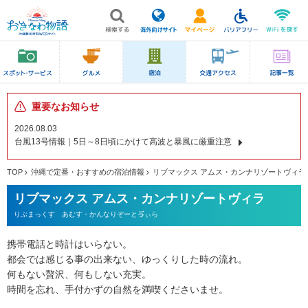
重要なお知らせ
2026.08.03
台風13号情報｜5日～8日頃にかけて高波と暴風に厳重注意
TOP
沖縄で定番・おすすめの宿泊情報
リブマックス アムス・カンナリゾートヴィラ
リブマックス アムス・カンナリゾートヴィラ
りぶまっくす あむす・かんなりぞーとゔぃら
携帯電話と時計はいらない。
都会では感じる事の出来ない、ゆっくりした時の流れ。
何もない贅沢、何もしない充実。
時間を忘れ、手付かずの自然を満喫くださいませ。