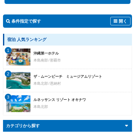
条件指定で探す
開く
宿泊 人気ランキング
1
沖縄第一ホテル
本島南部
那覇市
2
ザ・ムーンビーチ ミュージアムリゾート
本島北部
恩納村
3
ルネッサンス リゾート オキナワ
本島北部
カテゴリから探す