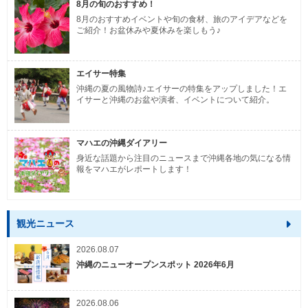
8月の旬のおすすめ！
8月のおすすめイベントや旬の食材、旅のアイデアなどを
ご紹介！お盆休みや夏休みを楽しもう♪
エイサー特集
沖縄の夏の風物詩♪エイサーの特集をアップしました！エ
イサーと沖縄のお盆や演者、イベントについて紹介。
マハエの沖縄ダイアリー
身近な話題から注目のニュースまで沖縄各地の気になる情
報をマハエがレポートします！
観光ニュース
2026.08.07
沖縄のニューオープンスポット 2026年6月
2026.08.06