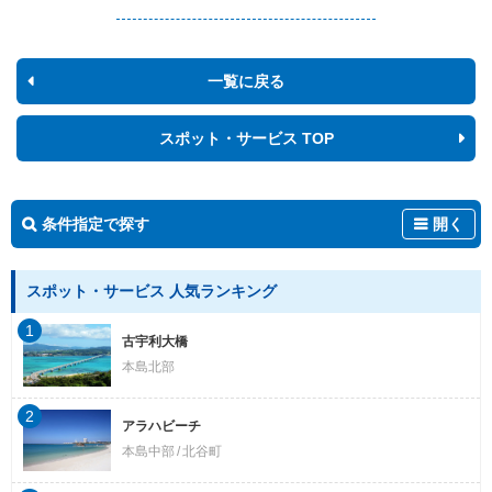
一覧に戻る
スポット・サービス TOP
条件指定で探す
開く
スポット・サービス 人気ランキング
1
古宇利大橋
本島北部
2
アラハビーチ
本島中部
北谷町