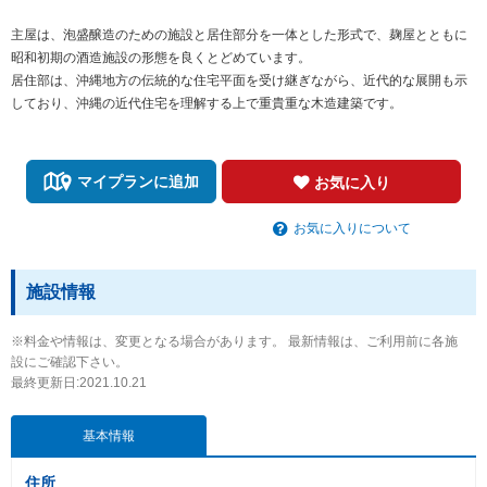
主屋は、泡盛醸造のための施設と居住部分を一体とした形式で、麹屋とともに
昭和初期の酒造施設の形態を良くとどめています。
居住部は、沖縄地方の伝統的な住宅平面を受け継ぎながら、近代的な展開も示
しており、沖縄の近代住宅を理解する上で重貴重な木造建築です。
マイプランに追加
お気に入り
お気に入りについて
施設情報
※料金や情報は、変更となる場合があります。 最新情報は、ご利用前に各施
設にご確認下さい。
最終更新日:2021.10.21
基本情報
住所