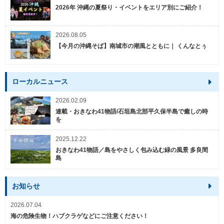
2026年 沖縄の夏祭り・イベントをエリア別にご紹介！
2026.08.05
【今月の沖縄そば】南城市の潮風とともに｜ くんなとぅ
ローカルニュース
2026.02.09
連載・おきなわ41物語/石垣島北部平久保半島で癒しの時
を
2025.12.22
おきなわ41物語／島をやさしく包み込む緑の風景 多良間
島
お知らせ
2026.07.04
海の危険生物！ハブクラゲなどにご注意ください！