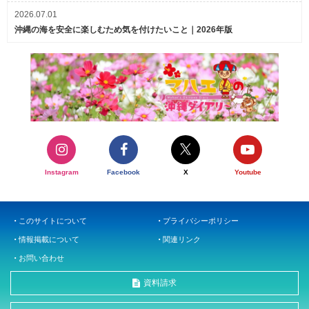
2026.07.01
沖縄の海を安全に楽しむため気を付けたいこと｜2026年版
Instagram
Facebook
X
Youtube
このサイトについて
プライバシーポリシー
情報掲載について
関連リンク
お問い合わせ
資料請求