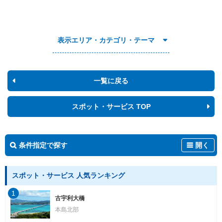
表示エリア・カテゴリ・テーマ
一覧に戻る
スポット・サービス TOP
条件指定で探す
開く
スポット・サービス 人気ランキング
1
古宇利大橋
本島北部