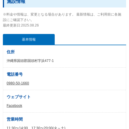
施設情報
※料金や情報は、変更となる場合があります。 最新情報は、ご利用前に各施
設にご確認下さい。
最終更新日:2025.08.26
基本情報
住所
沖縄県国頭郡国頭村字浜477-1
電話番号
0980-50-1660
ウェブサイト
Facebook
営業時間
11:30〜14:00、17:30〜20:00(火～土)