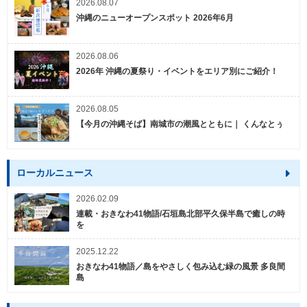
2026.08.07
沖縄のニューオープンスポット 2026年6月
2026.08.06
2026年 沖縄の夏祭り・イベントをエリア別にご紹介！
2026.08.05
【今月の沖縄そば】南城市の潮風とともに｜ くんなとぅ
ローカルニュース
2026.02.09
連載・おきなわ41物語/石垣島北部平久保半島で癒しの時
を
2025.12.22
おきなわ41物語／島をやさしく包み込む緑の風景 多良間
島