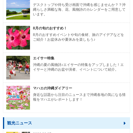
デスクトップや待ち受け画面で沖縄を感じませんか？？沖
縄らしさ満載な海、花、風物詩のカレンダーをご用意して
います。
8月の旬のおすすめ！
8月のおすすめイベントや旬の食材、旅のアイデアなどを
ご紹介！お盆休みや夏休みを楽しもう♪
エイサー特集
沖縄の夏の風物詩♪エイサーの特集をアップしました！エ
イサーと沖縄のお盆や演者、イベントについて紹介。
マハエの沖縄ダイアリー
身近な話題から注目のニュースまで沖縄各地の気になる情
報をマハエがレポートします！
観光ニュース