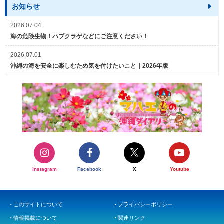
お知らせ
2026.07.04
海の危険生物！ハブクラゲなどにご注意ください！
2026.07.01
沖縄の海を安全に楽しむため気を付けたいこと｜2026年版
Instagram
Facebook
X
Youtube
このサイトについて
プライバシーポリシー
情報掲載について
関連リンク