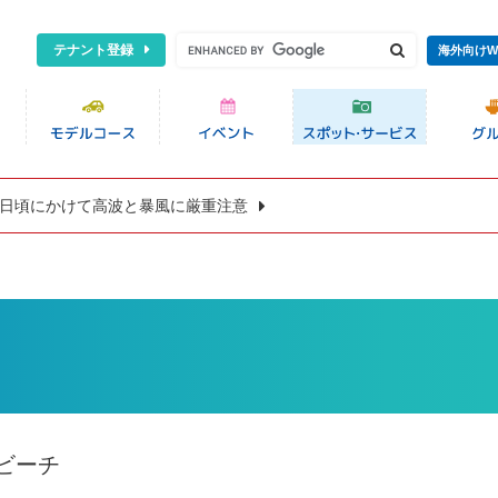
テナント登録
海外向けW
8日頃にかけて高波と暴風に厳重注意
ビーチ