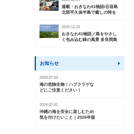
連載・おきなわ41物語/石垣島
北部平久保半島で癒しの時を
2025.12.22
おきなわ41物語／島をやさし
く包み込む緑の風景 多良間島
お知らせ
2026.07.04
海の危険生物！ハブクラゲな
どにご注意ください！
2026.07.01
沖縄の海を安全に楽しむため
気を付けたいこと｜2026年版