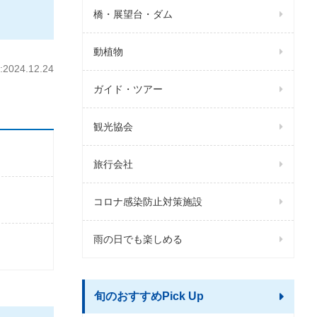
橋・展望台・ダム
動植物
024.12.24
ガイド・ツアー
観光協会
旅行会社
コロナ感染防止対策施設
雨の日でも楽しめる
旬のおすすめPick Up