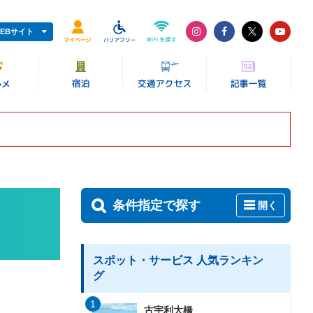
EBサイト
条件指定で探す
開く
スポット・サービス 人気ランキン
グ
1
古宇利大橋