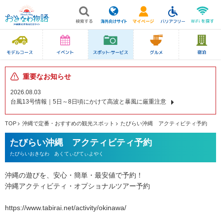
重要なお知らせ
2026.08.03
台風13号情報｜5日～8日頃にかけて高波と暴風に厳重注意
TOP
沖縄で定番・おすすめの観光スポット
たびらい沖縄 アクティビティ予約
たびらい沖縄 アクティビティ予約
たびらいおきなわ あくてぃびてぃよやく
沖縄の遊びを、安心・簡単・最安値で予約！
沖縄アクティビティ・オプショナルツアー予約
https://www.tabirai.net/activity/okinawa/