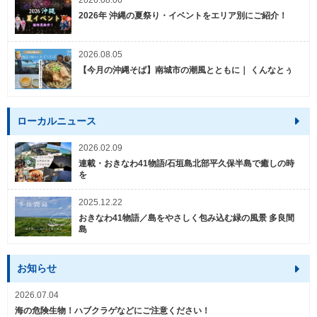
2026.08.06
2026年 沖縄の夏祭り・イベントをエリア別にご紹介！
2026.08.05
【今月の沖縄そば】南城市の潮風とともに｜ くんなとぅ
ローカルニュース
2026.02.09
連載・おきなわ41物語/石垣島北部平久保半島で癒しの時
を
2025.12.22
おきなわ41物語／島をやさしく包み込む緑の風景 多良間
島
お知らせ
2026.07.04
海の危険生物！ハブクラゲなどにご注意ください！