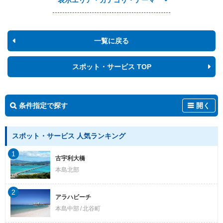
一覧に戻る
スポット・サービス TOP
条件指定で探す
開く
スポット・サービス 人気ランキング
1
古宇利大橋
本島北部
2
アラハビーチ
本島中部
北谷町