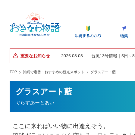
重要なお知らせ
2026.08.03
台風13号情報｜5日～
TOP
沖縄で定番・おすすめの観光スポット
グラスアート藍
グラスアート藍
ぐらすあーとあい
ここに来ればいい物に出逢えそう。