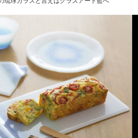
の琉球ガラスと言えばグラスアート藍へ