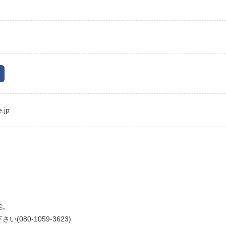
.jp
能。
80-1059-3623)