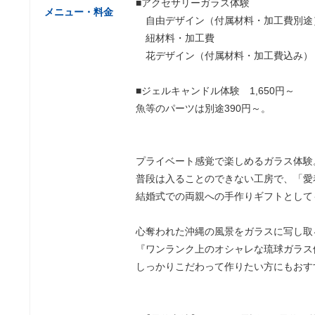
■アクセサリーガラス体験
メニュー・料金
自由デザイン（付属材料・加工費別途） 
紐材料・加工費 22
花デザイン（付属材料・加工費込み） 2,
■ジェルキャンドル体験 1,650円～
魚等のパーツは別途390円～。
プライベート感覚
普段は入ることのできない工房で、「愛
結婚式での両親への手作りギフトとして
心奪われた沖縄の風景をガラスに写し取
『ワンランク上のオシャレな琉球ガラス
しっかりこだわって作りたい方にもおす