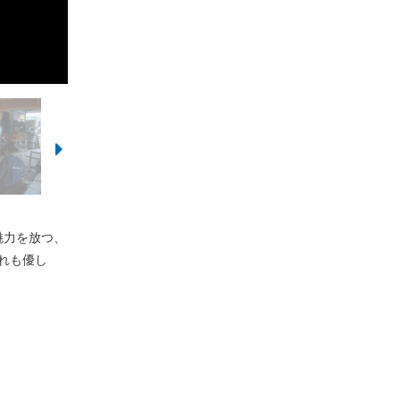
魅力を放つ、
れも優し