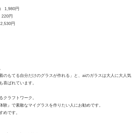
1,980円
0円
530円
で楽しめるガラス体験。
着のもてる自分だけのグラスが作れる」と、aiのガラスは大人に大人気
も喜ばれています。
るクラフトワーク。
体験』で素敵なマイグラスを作りたい人にお勧めです。
すめです。