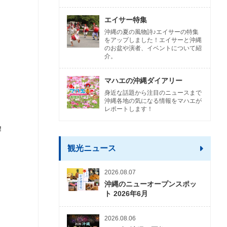
エイサー特集
沖縄の夏の風物詩♪エイサーの特集
をアップしました！エイサーと沖縄
のお盆や演者、イベントについて紹
介。
マハエの沖縄ダイアリー
身近な話題から注目のニュースまで
沖縄各地の気になる情報をマハエが
レポートします！
！
観光ニュース
2026.08.07
沖縄のニューオープンスポッ
ト 2026年6月
2026.08.06