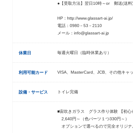
●【受取方法】翌日10時～or 郵送(送料
HP：http://www.glassart-ai.jp/
電話：0980－53－2110
メール：info@glassart-ai.jp
毎週火曜日（臨時休業あり）
休業日
VISA、MasterCard、JCB、その他
利用可能カード
トイレ完備
設備・サービス
■宙吹きガラス グラス作り体験 【初心
2,640円～（色パーツ１つ330円～）
オプションで選べるので完全オリジナ