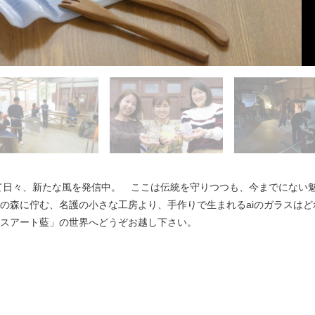
して日々、新たな風を発信中。 ここは伝統を守りつつも、今までにない
の森に佇む、名護の小さな工房より、手作りで生まれるaiのガラスはど
スアート藍」の世界へどうぞお越し下さい。