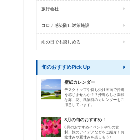
旅行会社
コロナ感染防止対策施設
雨の日でも楽しめる
旬のおすすめPick Up
壁紙カレンダー
デスクトップや待ち受け画面で沖縄
を感じませんか？？沖縄らしさ満載
な海、花、風物詩のカレンダーをご
用意しています。
8月の旬のおすすめ！
8月のおすすめイベントや旬の食
材、旅のアイデアなどをご紹介！お
盆休みや夏休みを楽しもう♪