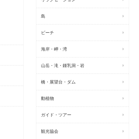
島
ビーチ
海岸・岬・湾
山岳・滝・鍾乳洞・岩
橋・展望台・ダム
動植物
ガイド・ツアー
観光協会