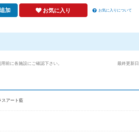
追加
お気に入り
お気に入りについて
利用前に各施設にご確認下さい。
最終更新日:2
 グラスアート藍