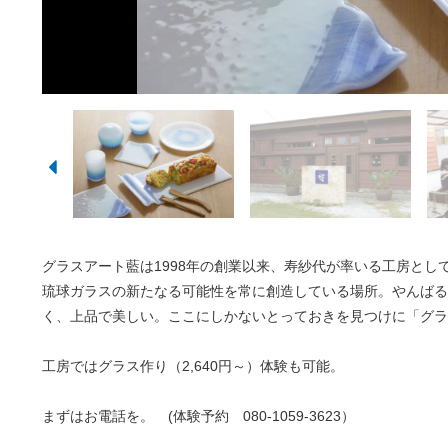
グラスアート藍は1998年の創業以来、寿紗代が率いる工房と
琉球ガラスの新たなる可能性を常に創造している場所。やんばる
く、上品で美しい。ここにしかないとっておきを見つけに「グラ
工房ではグラス作り（2,640円～）体験も可能。
まずはお電話を。 (体験予約 080-1059-3623）