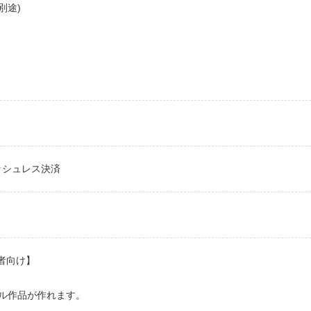
別途)
キャッシュレス決済
者向け】
ル作品が作れます。