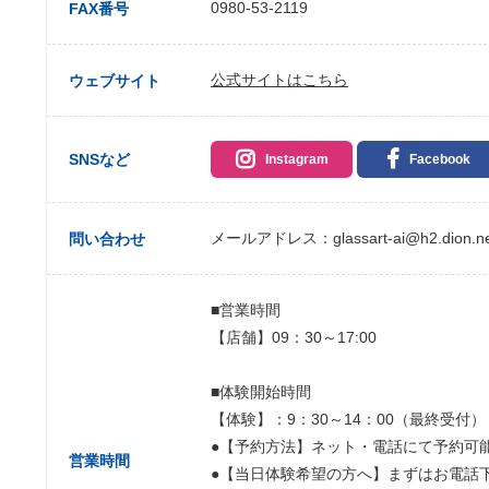
0980-53-2119
FAX番号
公式サイトはこちら
ウェブサイト
SNSなど
Instagram
Facebook
メールアドレス：glassart-ai@h2.dion.ne
問い合わせ
■営業時間
【店舗】09：30～17:00
■体験開始時間
【体験】：9：30～14：00（最終受付）
●【予約方法】ネット・電話にて予約可
営業時間
●【当日体験希望の方へ】まずはお電話下さい(0