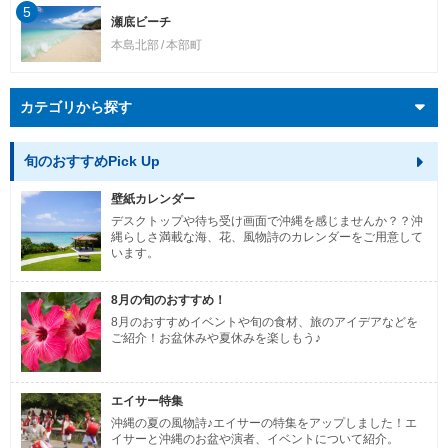
5
瀬底ビーチ
本島北部
本部町
カテゴリから探す
旬のおすすめPick Up
壁紙カレンダー
デスクトップや待ち受け画面で沖縄を感じませんか？？沖
縄らしさ満載な海、花、風物詩のカレンダーをご用意して
います。
8月の旬のおすすめ！
8月のおすすめイベントや旬の食材、旅のアイデアなどを
ご紹介！お盆休みや夏休みを楽しもう♪
エイサー特集
沖縄の夏の風物詩♪エイサーの特集をアップしました！エ
イサーと沖縄のお盆や演者、イベントについて紹介。