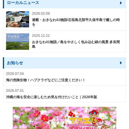
ローカルニュース
2026.02.09
連載・おきなわ41物語/石垣島北部平久保半島で癒しの時
を
2025.12.22
おきなわ41物語／島をやさしく包み込む緑の風景 多良間
島
お知らせ
2026.07.04
海の危険生物！ハブクラゲなどにご注意ください！
2026.07.01
沖縄の海を安全に楽しむため気を付けたいこと｜2026年版