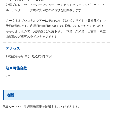
沖縄プロレスやニューハーフショー、サンセットクルージング、ナイトク
ルージング・・・沖縄の安全な夜の遊びを提案致します。
みーぐるオプショナルツアーは予約のみ、現地払いサイト（数社除く）で
予約が簡単です。利用日の前日08:00までに取消しするとキャンセル料も
かかりませんので、お気軽にご利用下さい。本島・久米島・宮古島・八重
山諸島など充実のラインナップです！
アクセス
那覇空港から 車(一般道)で約 40分
駐車可能台数
2台
地図
施設ルートや、周辺観光情報を確認することができます。