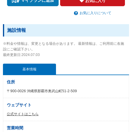
マイプランに追加
お気に入り
お気に入りについて
施設情報
※料金や情報は、変更となる場合があります。 最新情報は、ご利用前に各施
設にご確認下さい。
最終更新日:2024.07.03
基本情報
住所
〒900-0026 沖縄県那覇市奥武山町51-2-509
ウェブサイト
公式サイトはこちら
営業時間