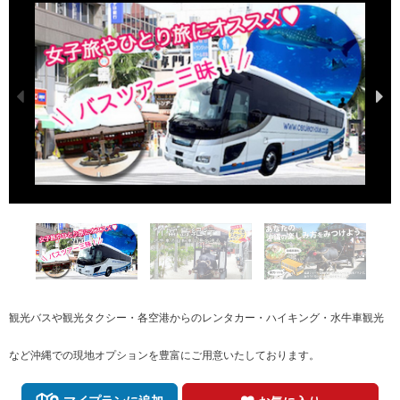
観光バスや観光タクシー・各空港からのレンタカー・ハイキング・水牛車観光
など沖縄での現地オプションを豊富にご用意いたしております。