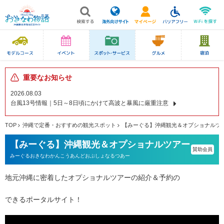
重要なお知らせ
2026.08.03
台風13号情報｜5日～8日頃にかけて高波と暴風に厳重注意
TOP
沖縄で定番・おすすめの観光スポット
【みーぐる】沖縄観光＆オプショナルツ
【みーぐる】沖縄観光＆オプショナルツアー
賛助会員
みーぐるおきなわかんこうあんどおぷしょなるつあー
地元沖縄に密着したオプショナルツアーの紹介＆予約の
できるポータルサイト！