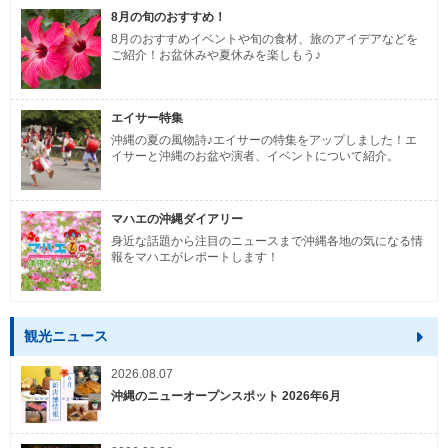
8月の旬のおすすめ！
8月のおすすめイベントや旬の食材、旅のアイデアなどを
ご紹介！お盆休みや夏休みを楽しもう♪
エイサー特集
沖縄の夏の風物詩♪エイサーの特集をアップしました！エ
イサーと沖縄のお盆や演者、イベントについて紹介。
マハエの沖縄ダイアリー
身近な話題から注目のニュースまで沖縄各地の気になる情
報をマハエがレポートします！
観光ニュース
2026.08.07
沖縄のニューオープンスポット 2026年6月