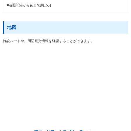
■波照間港から徒歩で約15分
地図
施設ルートや、周辺観光情報を確認することができます。