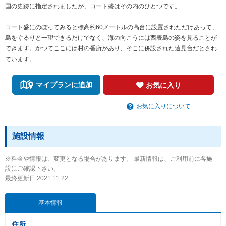
国の史跡に指定されましたが、コート盛はその内のひとつです。
コート盛にのぼってみると標高約60メートルの高台に設置されただけあって、
島をぐるりと一望できるだけでなく、海の向こうには西表島の姿を見ることが
できます。かつてここには村の番所があり、そこに併設された遠見台だとされ
ています。
マイプランに追加
お気に入り
お気に入りについて
施設情報
※料金や情報は、変更となる場合があります。 最新情報は、ご利用前に各施
設にご確認下さい。
最終更新日:2021.11.22
基本情報
住所