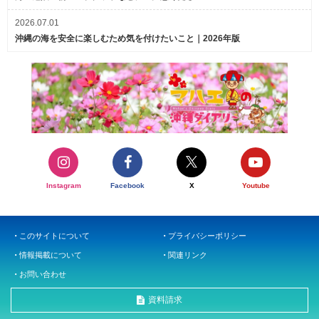
2026.07.01
沖縄の海を安全に楽しむため気を付けたいこと｜2026年版
Instagram
Facebook
X
Youtube
このサイトについて
プライバシーポリシー
情報掲載について
関連リンク
お問い合わせ
資料請求