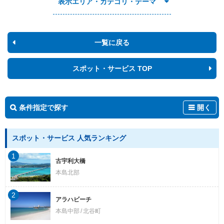
表示エリア・カテゴリ・テーマ
一覧に戻る
スポット・サービス TOP
条件指定で探す
開く
スポット・サービス 人気ランキング
1
古宇利大橋
本島北部
2
アラハビーチ
本島中部
北谷町