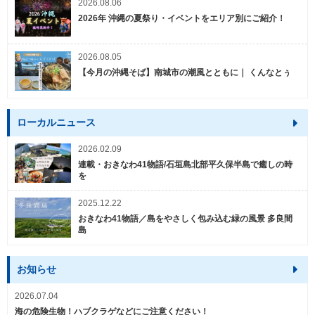
2026.08.06
2026年 沖縄の夏祭り・イベントをエリア別にご紹介！
2026.08.05
【今月の沖縄そば】南城市の潮風とともに｜ くんなとぅ
ローカルニュース
2026.02.09
連載・おきなわ41物語/石垣島北部平久保半島で癒しの時
を
2025.12.22
おきなわ41物語／島をやさしく包み込む緑の風景 多良間
島
お知らせ
2026.07.04
海の危険生物！ハブクラゲなどにご注意ください！